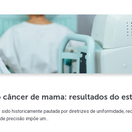
o câncer de mama: resultados do 
 sido historicamente pautada por diretrizes de uniformidade, r
de precisão impõe um...