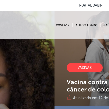
PORTAL SABIN
COVID-19
AUTOCUIDADO
SA
VACINAS
Vacina
contra
câncer
de
col
Atualizado em 12 de 