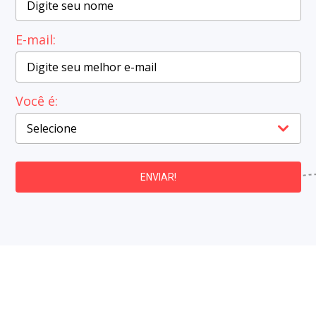
E-mail:
Você é:
ENVIAR!