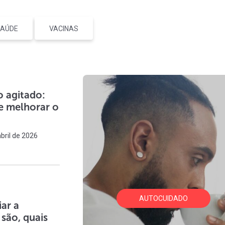
AÚDE
VACINAS
 agitado:
 e melhorar o
bril de 2026
AUTOCUIDADO
ar a
são, quais