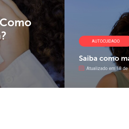
Como
a?
AUTOCUIDADO
Saiba
como
m
Atualizado em 18 de