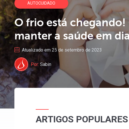
AUTOCUIDADO
O
frio
está
chegando!
manter
a
saúde
em
di
Atualizado em 25 de setembro de 2023
Por:
Sabin
ARTIGOS POPULARES