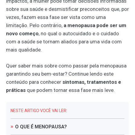
impactos, a mulher pode tomar decisões informadas
sobre sua saúde e desmistificar preconceitos que, por
vezes, fazem essa fase ser vista como uma
limitação. Pelo contrário,
a menopausa pode ser um
novo começo
, no qual o autocuidado e o cuidado
com a saúde se tornam aliados para uma vida com
mais qualidade.
Quer saber mais sobre como passar pela menopausa
garantindo seu bem-estar? Continue lendo este
conteúdo para conhecer
sintomas, tratamentos e
práticas
que podem tornar essa fase mais leve.
NESTE ARTIGO VOCÊ VAI LER:
O
QUE
É
MENOPAUSA?