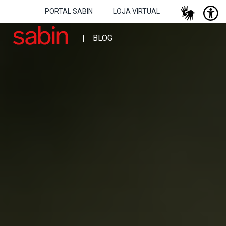
PORTAL SABIN
LOJA VIRTUAL