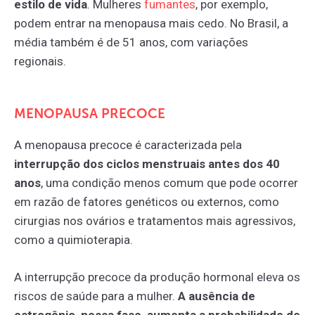
estilo de vida
. Mulheres
fumantes
, por exemplo,
podem entrar na menopausa mais cedo. No Brasil, a
média também é de 51 anos, com variações
regionais.
MENOPAUSA PRECOCE
A menopausa precoce é caracterizada pela
interrupção dos ciclos menstruais antes dos 40
anos
, uma condição menos comum que pode ocorrer
em razão de fatores genéticos ou externos, como
cirurgias nos ovários e tratamentos mais agressivos,
como a quimioterapia.
A interrupção precoce da produção hormonal eleva os
riscos de saúde para a mulher.
A ausência de
estrogênio, nessa fase, aumenta a probabilidade de