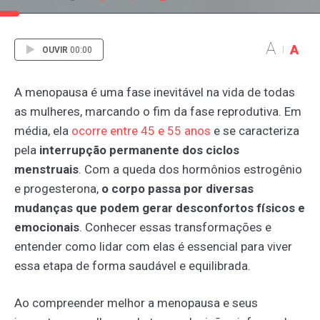
A
A
OUVIR
00:00
A menopausa é uma fase inevitável na vida de todas
as mulheres, marcando o fim da fase reprodutiva. Em
média, ela
ocorre
entre
45
e
55
anos
e se caracteriza
pela
interrupção permanente dos ciclos
menstruais
. Com a queda dos hormônios estrogênio
e progesterona,
o corpo passa por diversas
mudanças que podem gerar desconfortos físicos e
emocionais
. Conhecer essas transformações e
entender como lidar com elas é essencial para viver
essa etapa de forma saudável e equilibrada.
Ao compreender melhor a menopausa e seus