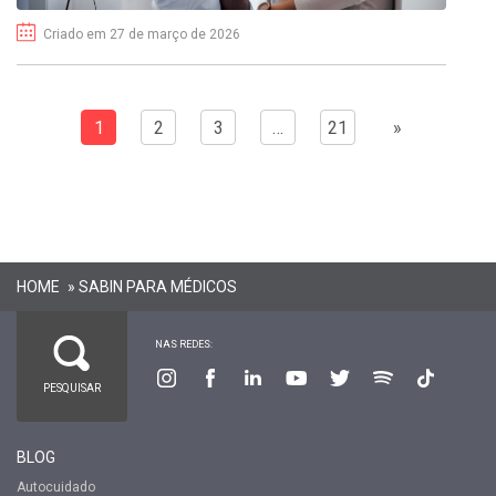
Criado em 27 de março de 2026
1
2
3
…
21
»
HOME
»
SABIN PARA MÉDICOS
NAS REDES:
BLOG
Autocuidado