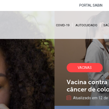
PORTAL SABIN
COVID-19
AUTOCUIDADO
SA
VACINAS
Vacina
contra
câncer
de
col
Atualizado em 12 de 