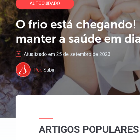
AUTOCUIDADO
O
frio
está
chegando!
manter
a
saúde
em
di
Atualizado em 25 de setembro de 2023
Por:
Sabin
ARTIGOS POPULARES