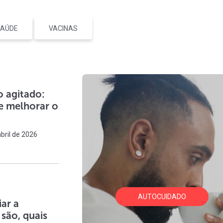
AÚDE
VACINAS
 agitado:
 e melhorar o
bril de 2026
AUTOCUIDADO
ar a
são, quais