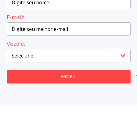
E-mail:
Você é:
ENVIAR!