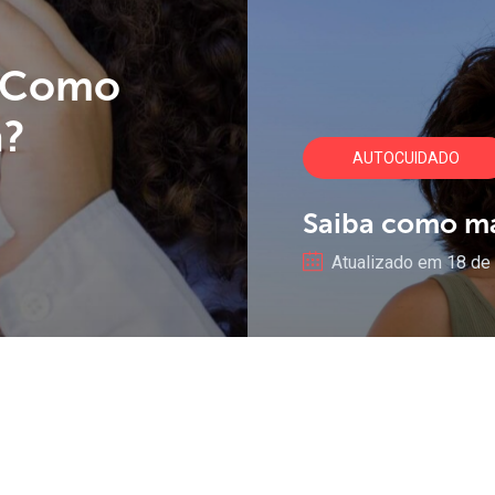
Como
a?
AUTOCUIDADO
Saiba
como
m
Atualizado em 18 de