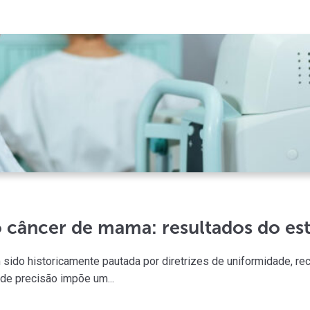
o câncer de mama: resultados do 
 sido historicamente pautada por diretrizes de uniformidade, r
de precisão impõe um...