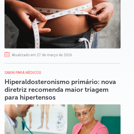
Atualizado em 27 de março de 2026
SABIN PARA MÉDICOS
Hiperaldosteronismo primário: nova
diretriz recomenda maior triagem
para hipertensos