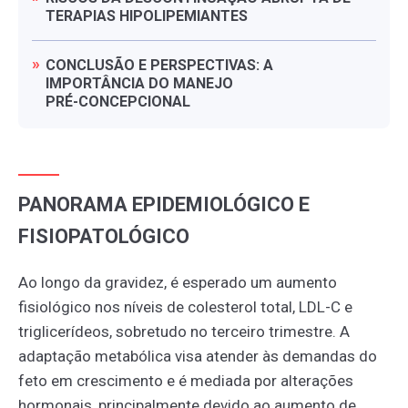
TERAPIAS
HIPOLIPEMIANTES
CONCLUSÃO
E
PERSPECTIVAS:
A
IMPORTÂNCIA
DO
MANEJO
PRÉ-CONCEPCIONAL
PANORAMA EPIDEMIOLÓGICO E
FISIOPATOLÓGICO
Ao longo da gravidez, é esperado um aumento
fisiológico nos níveis de colesterol total, LDL-C e
triglicerídeos, sobretudo no terceiro trimestre. A
adaptação metabólica visa atender às demandas do
feto em crescimento e é mediada por alterações
hormonais, principalmente devido ao aumento de