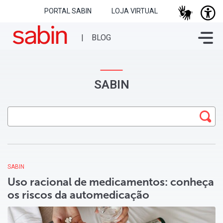
PORTAL SABIN
LOJA VIRTUAL
SABIN
SABIN
Uso racional de medicamentos: conheça
os riscos da automedicação