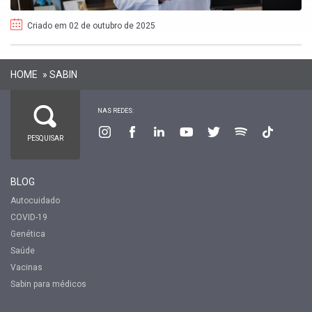
Criado em 02 de outubro de 2025
HOME
»
SABIN
NAS REDES:
BLOG
Autocuidado
COVID-19
Genética
Saúde
Vacinas
Sabin para médicos