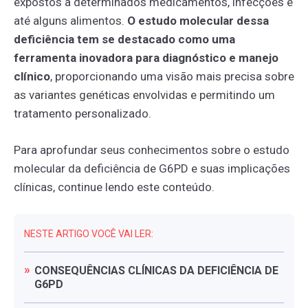
expostos a determinados medicamentos, infecções e
até alguns alimentos.
O estudo molecular dessa
deficiência tem se destacado como uma
ferramenta inovadora para diagnóstico
e manejo
clínico
, proporcionando uma visão mais precisa sobre
as variantes genéticas envolvidas e permitindo um
tratamento personalizado.
Para aprofundar seus conhecimentos sobre o estudo
molecular da deficiência de G6PD e suas implicações
clínicas, continue lendo este conteúdo.
NESTE ARTIGO VOCÊ VAI LER:
CONSEQUÊNCIAS
CLÍNICAS
DA
DEFICIÊNCIA
DE
G6PD