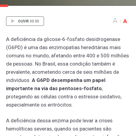
A
A
OUVIR
00:00
A deficiência da glicose-6-fosfato desidrogenase
(G6PD) é uma das enzimopatias hereditárias mais
comuns no mundo, afetando entre 400 e 500 milhões
de pessoas. No Brasil, essa condição também é
prevalente, acometendo cerca de seis milhões de
indivíduos.
A G6PD desempenha um papel
importante na via das pentoses-fosfato
,
protegendo as células contra o estresse oxidativo,
especialmente os eritrócitos.
A deficiência dessa enzima pode levar a crises
hemolíticas severas, quando os pacientes são