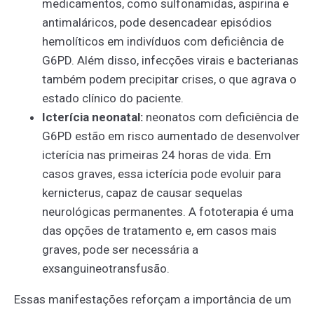
medicamentos, como sulfonamidas, aspirina e
antimaláricos, pode desencadear episódios
hemolíticos em indivíduos com deficiência de
G6PD. Além disso, infecções virais e bacterianas
também podem precipitar crises, o que agrava o
estado clínico do paciente.
Icterícia neonatal:
neonatos com deficiência de
G6PD estão em risco aumentado de desenvolver
icterícia nas primeiras 24 horas de vida. Em
casos graves, essa icterícia pode evoluir para
kernicterus, capaz de causar sequelas
neurológicas permanentes. A fototerapia é uma
das opções de tratamento e, em casos mais
graves, pode ser necessária a
exsanguineotransfusão.
Essas manifestações reforçam a importância de um