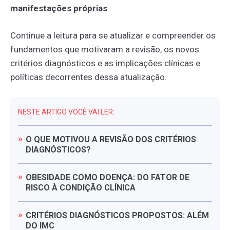
manifestações próprias
.
Continue a leitura para se atualizar e compreender os
fundamentos que motivaram a revisão, os novos
critérios diagnósticos e as implicações clínicas e
políticas decorrentes dessa atualização.
NESTE ARTIGO VOCÊ VAI LER:
O
QUE
MOTIVOU
A
REVISÃO
DOS
CRITÉRIOS
DIAGNÓSTICOS?
OBESIDADE
COMO
DOENÇA:
DO
FATOR
DE
RISCO
À
CONDIÇÃO
CLÍNICA
CRITÉRIOS
DIAGNÓSTICOS
PROPOSTOS:
ALÉM
DO
IMC