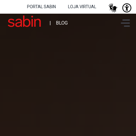
PORTAL SABIN
LOJA VIRTUAL