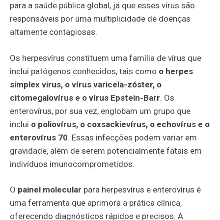
para a saúde pública global, já que esses vírus são
responsáveis por uma multiplicidade de doenças
altamente contagiosas.
Os herpesvírus constituem uma família de vírus que
inclui patógenos conhecidos, tais como
o herpes
simplex virus, o vírus varicela-zóster, o
citomegalovírus e o vírus Epstein-Barr
. Os
enterovírus, por sua vez, englobam um grupo que
inclui
o
poliovírus, o coxsackievírus, o echovírus e o
enterovírus 70
. Essas infecções podem variar em
gravidade, além de serem potencialmente fatais em
indivíduos imunocomprometidos.
O
painel molecular
para herpesvírus e enterovírus é
uma ferramenta que aprimora a prática clínica,
oferecendo diagnósticos rápidos e precisos. A