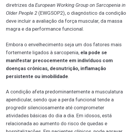
diretrizes da
European Working Group on Sarcopenia in
Older People 2
(EWGSOP2), o diagnóstico da condição
deve incluir a avaliação da força muscular, da massa
magra e da performance funcional.
Embora o envelhecimento seja um dos fatores mais
fortemente ligados à sarcopenia,
ela pode se
manifestar precocemente em indivíduos com
doenças crônicas, desnutrição, inflamação
persistente ou imobilidade
.
A condição afeta predominantemente a musculatura
apendicular, sendo que a perda funcional tende a
progredir silenciosamente até comprometer
atividades básicas do dia a dia. Em idosos, está
relacionada ao aumento do risco de quedas e
hospitalizações. Em pacientes clínicos, pode agravar