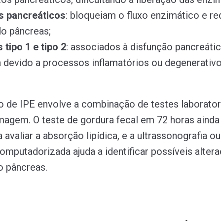
 pancreáticos
: bloqueiam o fluxo enzimático e r
do pâncreas;
 tipo 1 e tipo 2
: associados à disfunção pancreáti
 devido a processos inflamatórios ou degenerativ
o de IPE envolve a combinação de testes laborator
agem. O teste de gordura fecal em 72 horas ainda
a avaliar a absorção lipídica, e a ultrassonografia ou
omputadorizada ajuda a identificar possíveis alter
o pâncreas.