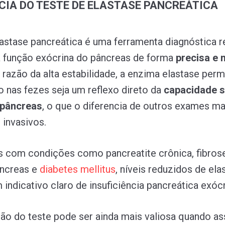
IA DO TESTE DE ELASTASE PANCREÁTICA
lastase pancreática é uma ferramenta diagnóstica r
 a função exócrina do pâncreas de forma
precisa e 
 razão da alta estabilidade, a enzima elastase perm
 nas fezes seja um reflexo direto da
capacidade s
 pâncreas
, o que o diferencia de outros exames ma
invasivos.
 com condições como pancreatite crônica, fibrose 
âncreas e
diabetes
mellitus
, níveis reduzidos de ela
indicativo claro de insuficiência pancreática exócr
ção do teste pode ser ainda mais valiosa quando as