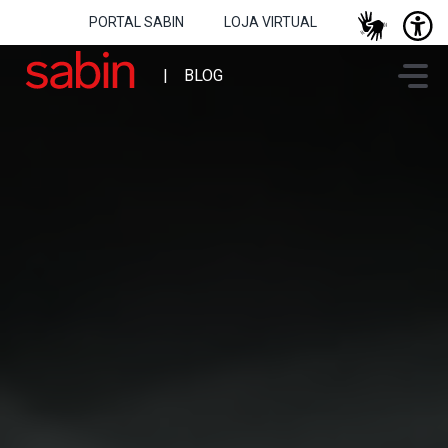
PORTAL SABIN
LOJA VIRTUAL