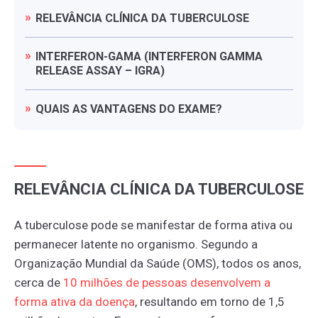
RELEVÂNCIA
CLÍNICA
DA
TUBERCULOSE
INTERFERON-GAMA
(INTERFERON
GAMMA
RELEASE
ASSAY
–
IGRA)
QUAIS
AS
VANTAGENS
DO
EXAME?
RELEVÂNCIA CLÍNICA DA TUBERCULOSE
A tuberculose pode se manifestar de forma ativa ou
permanecer latente no organismo. Segundo a
Organização Mundial da Saúde (OMS), todos os anos,
cerca de
10
milhões
de
pessoas
desenvolvem
a
forma
ativa
da
doença
, resultando em torno de 1,5