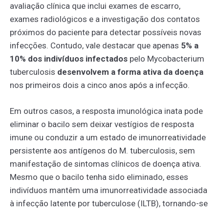
avaliação clínica que inclui exames de escarro,
exames radiológicos e a investigação dos contatos
próximos do paciente para detectar possíveis novas
infecções. Contudo, vale destacar que apenas
5% a
10% dos indivíduos infectados
pelo Mycobacterium
tuberculosis
desenvolvem a forma ativa da doença
nos primeiros dois a cinco anos após a infecção.
Em outros casos, a resposta imunológica inata pode
eliminar o bacilo sem deixar vestígios de resposta
imune ou conduzir a um estado de imunorreatividade
persistente aos antígenos do M. tuberculosis, sem
manifestação de sintomas clínicos de doença ativa.
Mesmo que o bacilo tenha sido eliminado, esses
indivíduos mantêm uma imunorreatividade associada
à infecção latente por tuberculose (ILTB), tornando-se
potenciais reservatórios para a reativação da doença.