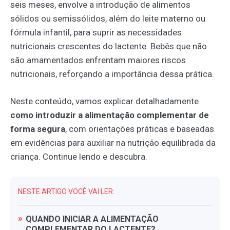
seis meses, envolve a introdução de alimentos
sólidos ou semissólidos, além do leite materno ou
fórmula infantil, para suprir as necessidades
nutricionais crescentes do lactente. Bebês que não
são amamentados enfrentam maiores riscos
nutricionais, reforçando a importância dessa prática.
Neste conteúdo, vamos explicar detalhadamente
como introduzir a alimentação complementar de
forma segura
, com orientações práticas e baseadas
em evidências para auxiliar na nutrição equilibrada da
criança. Continue lendo e descubra.
NESTE ARTIGO VOCÊ VAI LER:
QUANDO
INICIAR
A
ALIMENTAÇÃO
COMPLEMENTAR
DO
LACTENTE?