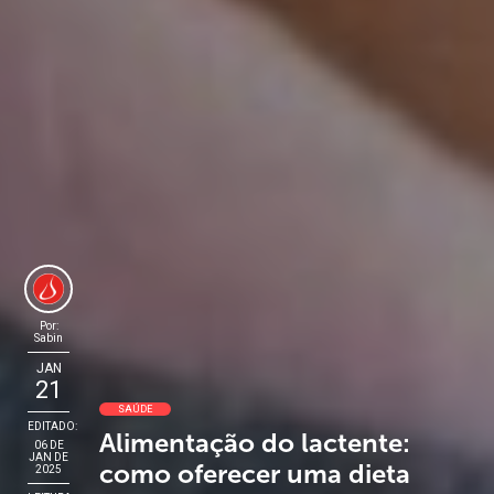
Por:
Sabin
JAN
21
SAÚDE
EDITADO:
Alimentação do lactente:
06 DE
JAN DE
como oferecer uma dieta
2025