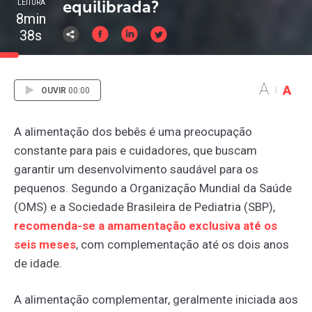
equilibrada?
LEITURA
8min
38s
A
A
OUVIR
00:00
A alimentação dos bebês é uma preocupação
constante para pais e cuidadores, que buscam
garantir um desenvolvimento saudável para os
pequenos. Segundo a
Organização Mundial da Saúde
(OMS) e a Sociedade Brasileira de Pediatria (SBP),
recomenda-se
a
amamentação
exclusiva
até
os
seis
meses
, com complementação até os dois anos
de idade.
A alimentação complementar, geralmente iniciada aos