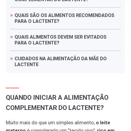
QUAIS
SÃO
OS
ALIMENTOS
RECOMENDADOS
PARA
O
LACTENTE?
QUAIS
ALIMENTOS
DEVEM
SER
EVITADOS
PARA
O
LACTENTE?
CUIDADOS
NA
ALIMENTAÇÃO
DA
MÃE
DO
LACTENTE
QUANDO INICIAR A ALIMENTAÇÃO
COMPLEMENTAR DO LACTENTE?
Muito mais do que um simples alimento,
o leite
materno
é considerado um “tecido vivo”,
rico em