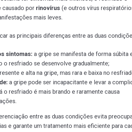
 causado por
rinovírus
(e outros vírus respiratório
nifestações mais leves.
icar as principais diferenças entre as duas condiçõe
os sintomas:
a gripe se manifesta de forma súbita e
o o resfriado se desenvolve gradualmente;
resente e alta na gripe, mas rara e baixa no resfriad
de:
a gripe pode ser incapacitante e levar a compl
já o resfriado é mais brando e raramente causa
ações.
ferenciação entre as duas condições evita preocu
as e garante um tratamento mais eficiente para ca