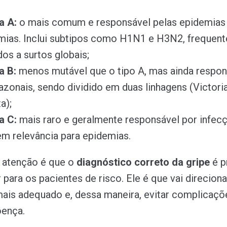
a A:
o mais comum e responsável pelas epidemias
mias. Inclui subtipos como H1N1 e H3N2, frequen
os a surtos globais;
a B:
menos mutável que o tipo A, mas ainda respon
azonais, sendo dividido em duas linhagens (Victori
a);
a C:
mais raro e geralmente responsável por infec
em relevância para epidemias.
 atenção é que o
diagnóstico correto da gripe
é p
 para os pacientes de risco. Ele é que vai direciona
ais adequado e, dessa maneira, evitar complicaçõ
oença.