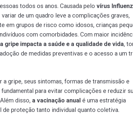
pessoas todos os anos. Causada pelo
vírus Influen
variar de um quadro leve a complicações graves,
e em grupos de risco como idosos, crianças pequ
indivíduos com comorbidades. Com maior incidênc
a gripe impacta a saúde e a qualidade de vida
, t
 adoção de medidas preventivas e o acesso a um t
a gripe, seus sintomas, formas de transmissão e
 fundamental para evitar complicações e reduzir s
 Além disso,
a vacinação anual
é uma estratégia
 de proteção tanto individual quanto coletiva.