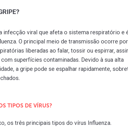
GRIPE?
a infecção viral que afeta o sistema respiratório e
nfluenza. O principal meio de transmissão ocorre por
piratórias liberadas ao falar, tossir ou espirrar, as
 com superfícies contaminadas. Devido à sua alta
lidade, a gripe pode se espalhar rapidamente, sobr
echados.
OS TIPOS DE VÍRUS?
xo, os três principais tipos do vírus Influenza.