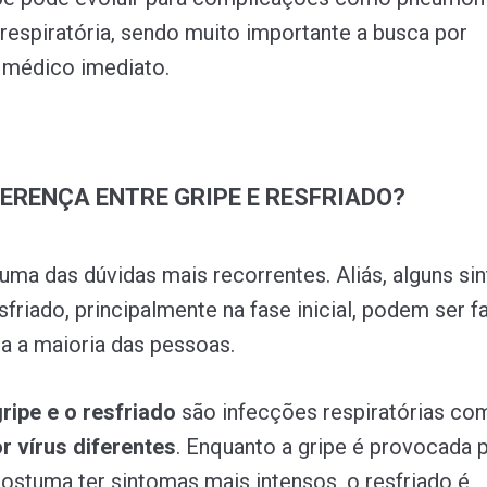
a respiratória, sendo muito importante a busca por
 médico imediato.
FERENÇA ENTRE GRIPE E RESFRIADO?
uma das dúvidas mais recorrentes. Aliás, alguns si
sfriado, principalmente na fase inicial, podem ser f
a a maioria das pessoas.
ripe e o resfriado
são infecções respiratórias co
r vírus diferentes
. Enquanto a gripe é provocada p
costuma ter sintomas mais intensos, o resfriado é