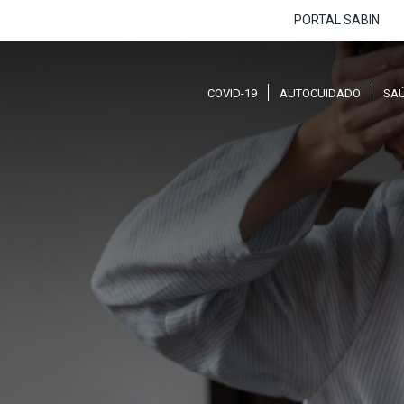
PORTAL SABIN
COVID-19
AUTOCUIDADO
SA