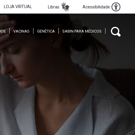
LOJA VIRTUAL
Libras
Acessibilidade
ÚDE
VACINAS
GENÉTICA
SABIN PARA MÉDICOS