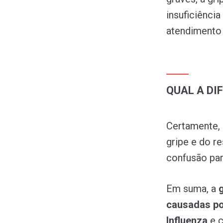
insuficiênci
atendimento
QUAL A DI
Certamente, 
gripe e do re
confusão par
Em suma, a
g
causadas po
Influenza
e 