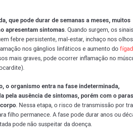
da, que pode durar de semanas a meses, muitos
ão apresentam sintomas
. Quando surgem, os sinai
em febre persistente, mal-estar, inchaço nos olhos 
lamação nos gânglios linfáticos e aumento do
fíga
sos mais graves, pode ocorrer inflamação no músc
ocardite).
, o organismo entra na fase indeterminada,
da pela ausência de sintomas, porém com o paras
 corpo
. Nessa etapa, o risco de transmissão por tr
ra filho permanece. A fase pode durar anos ou déc
tada pode não suspeitar da doença.