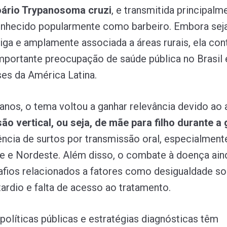
oário Trypanosoma cruzi
, e transmitida principalm
onhecido popularmente como barbeiro. Embora sej
iga e amplamente associada a áreas rurais, ela con
portante preocupação de saúde pública no Brasil
ses da América Latina.
anos, o tema voltou a ganhar relevância devido ao
ão vertical, ou seja, de mãe para filho durante a
ência de surtos por transmissão oral, especialment
e e Nordeste. Além disso, o combate à doença ain
afios relacionados a fatores como desigualdade soc
tardio e falta de acesso ao tratamento.
olíticas públicas e estratégias diagnósticas têm