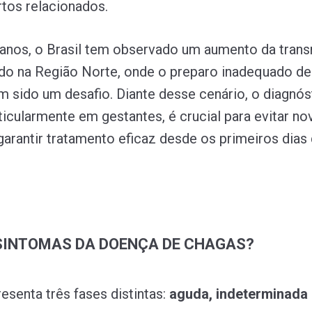
rtos relacionados.
anos, o Brasil tem observado um aumento da tran
udo na Região Norte, onde o preparo inadequado de
m sido um desafio. Diante desse cenário, o diagnós
ticularmente em gestantes, é crucial para evitar no
garantir tratamento eficaz desde os primeiros dias 
SINTOMAS DA DOENÇA DE CHAGAS?
esenta três fases distintas:
aguda, indeterminada