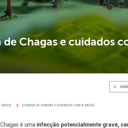
 de Chagas e cuidados c
OUV
SAÚDE
DOENÇA DE CHAGAS E CUIDADOS COM A SAÚDE
 Chagas é uma
infecção potencialmente grave, c