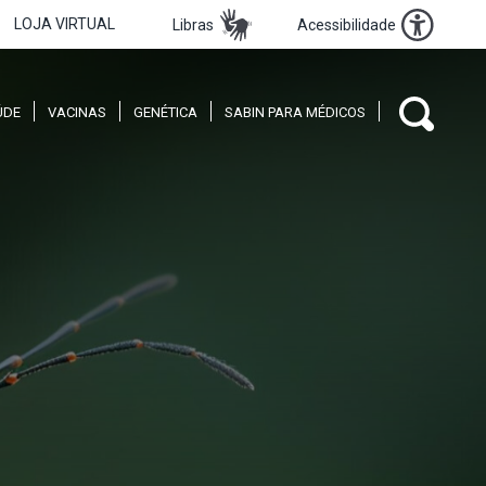
LOJA VIRTUAL
Libras
Acessibilidade
ÚDE
VACINAS
GENÉTICA
SABIN PARA MÉDICOS