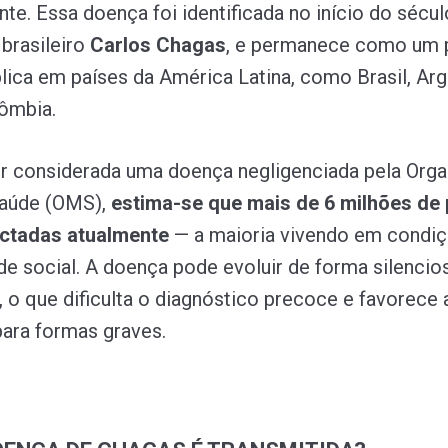
e. Essa doença foi identificada no início do sécul
brasileiro
Carlos Chagas
, e permanece como um 
lica em países da América Latina, como Brasil, Arg
lômbia.
r considerada uma doença negligenciada pela Org
Saúde (OMS),
estima-se que mais de 6 milhões de
ectadas atualmente
— a maioria vivendo em condi
ade social. A doença pode evoluir de forma silencio
, o que dificulta o diagnóstico precoce e favorece 
ara formas graves.