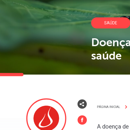
SAÚDE
Doença
saúde
PÁGINA INICIAL
A doença de