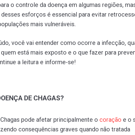
para o controle da doença em algumas regiões, ma
 desses esforços é essencial para evitar retrocess
populações mais vulneráveis.
do, você vai entender como ocorre a infecção, qu
 quem está mais exposto e o que fazer para preveni
tinue a leitura e informe-se!
 DOENÇA DE CHAGAS?
Chagas pode afetar principalmente o
coração
e o 
razendo consequências graves quando não tratada