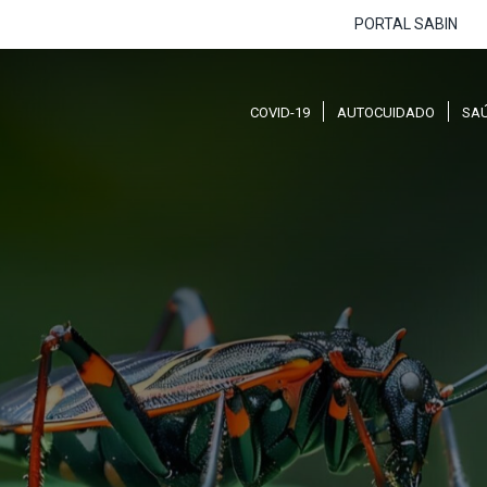
PORTAL SABIN
COVID-19
AUTOCUIDADO
SA