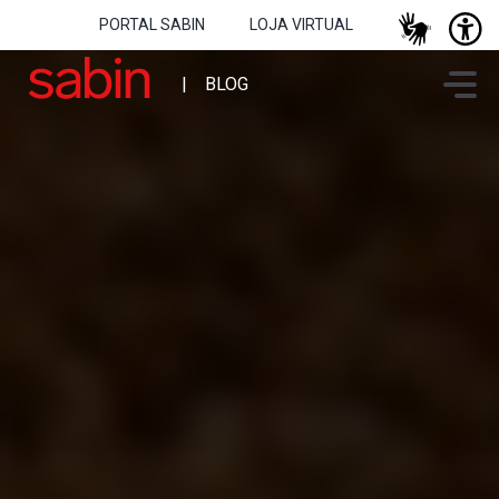
PORTAL SABIN
LOJA VIRTUAL