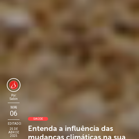
Por:
Sabin
MAI
06
SAÚDE
EDITADO:
Entenda a influência das
25 DE
ABR DE
mudanças climáticas na sua
2025