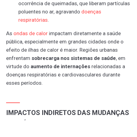
ocorrência de queimadas, que liberam partículas
poluentes no ar, agravando
doenças
respiratórias
.
As
ondas
de
calor
impactam diretamente a saúde
pública, especialmente em grandes cidades onde o
efeito de ilhas de calor é maior. Regiões urbanas
enfrentam
sobrecarga nos sistemas de saúde
, em
virtude do
aumento de internações
relacionadas a
doenças respiratórias e cardiovasculares durante
esses períodos.
IMPACTOS INDIRETOS DAS MUDANÇAS
CLIMÁTICAS NAS DOENÇAS
INFECCIOSAS