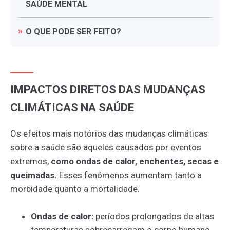
SAÚDE
MENTAL
O
QUE
PODE
SER
FEITO?
IMPACTOS DIRETOS DAS MUDANÇAS
CLIMÁTICAS NA SAÚDE
Os efeitos mais notórios das mudanças climáticas
sobre a saúde são aqueles causados por eventos
extremos,
como ondas de calor, enchentes, secas e
queimadas.
Esses fenômenos aumentam tanto a
morbidade quanto a mortalidade.
Ondas de calor:
períodos prolongados de altas
temperaturas sobrecarregam o corpo humano,