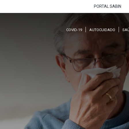
PORTAL SABIN
COVID-19
AUTOCUIDADO
SA