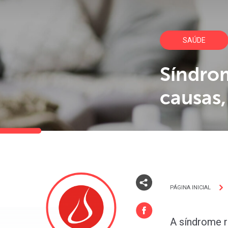
SAÚDE
Síndrom
causas,
PÁGINA INICIAL
A síndrome r