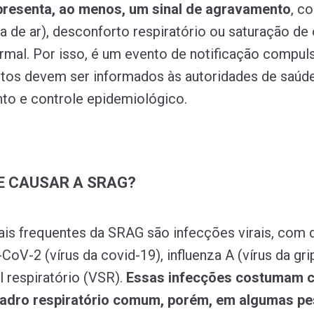
apresenta, ao menos, um sinal de agravamento
, c
ta de ar), desconforto respiratório ou saturação de
rmal. Por isso, é um evento de notificação compuls
tos devem ser informados às autoridades de saúd
to e controle epidemiológico.
E CAUSAR A SRAG?
is frequentes da SRAG são infecções virais, com
oV-2 (vírus da covid-19), influenza A (vírus da gri
al respiratório (VSR).
Essas infecções costumam 
dro respiratório comum, porém, em algumas pe