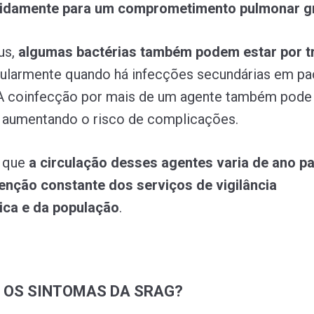
idamente para um comprometimento pulmonar g
us,
algumas bactérias também podem estar por t
icularmente quando há infecções secundárias em pac
 A coinfecção por mais de um agente também pode
, aumentando o risco de complicações.
r que
a circulação desses agentes varia de ano pa
enção constante dos serviços de vigilância
ica e da população
.
 OS SINTOMAS DA SRAG?