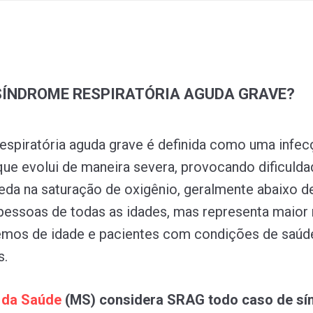
 SÍNDROME RESPIRATÓRIA AGUDA GRAVE?
espiratória aguda grave é definida como uma infe
 que evolui de maneira severa, provocando dificulda
ueda na saturação de oxigênio, geralmente abaixo d
pessoas de todas as idades, mas representa maior 
emos de idade e pacientes com condições de saúd
s.
o
da
Saúde
(MS) considera SRAG todo caso de s