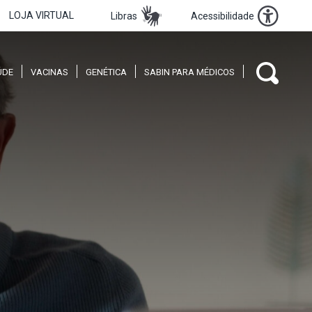
LOJA VIRTUAL
Libras
Acessibilidade
ÚDE
VACINAS
GENÉTICA
SABIN PARA MÉDICOS