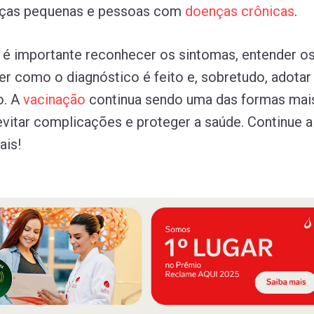
anças pequenas e pessoas com
doenças
crônicas
.
, é importante reconhecer os sintomas, entender os
ber como o diagnóstico é feito e, sobretudo, adota
o. A
vacinação
continua sendo uma das formas mai
evitar complicações e proteger a saúde. Continue a 
ais!