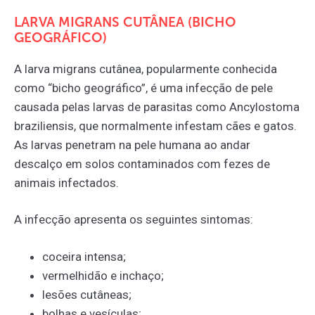
LARVA MIGRANS CUTÂNEA (BICHO
GEOGRÁFICO)
A larva migrans cutânea, popularmente conhecida
como “bicho geográfico”, é uma infecção de pele
causada pelas larvas de parasitas como Ancylostoma
braziliensis, que normalmente infestam cães e gatos.
As larvas penetram na pele humana ao andar
descalço em solos contaminados com fezes de
animais infectados.
A infecção apresenta os seguintes sintomas:
coceira intensa;
vermelhidão e inchaço;
lesões cutâneas;
bolhas e vesículas;