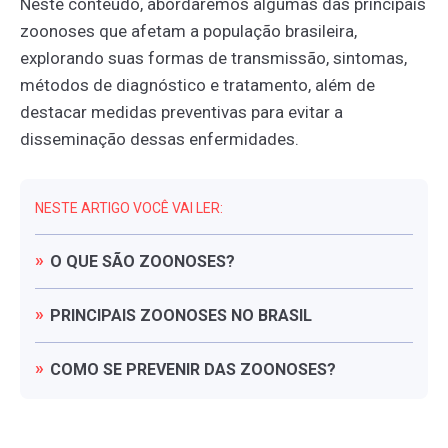
Neste conteúdo, abordaremos algumas das principais
zoonoses que afetam a população brasileira,
explorando suas formas de transmissão, sintomas,
métodos de diagnóstico e tratamento, além de
destacar medidas preventivas para evitar a
disseminação dessas enfermidades.
NESTE ARTIGO VOCÊ VAI LER:
O
QUE
SÃO
ZOONOSES?
PRINCIPAIS
ZOONOSES
NO
BRASIL
COMO
SE
PREVENIR
DAS
ZOONOSES?