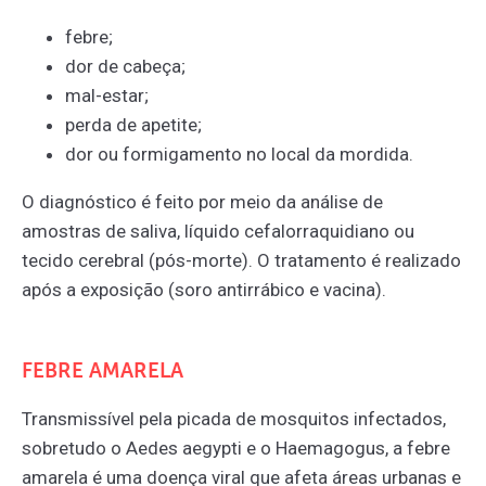
febre;
dor de cabeça;
mal-estar;
perda de apetite;
dor ou formigamento no local da mordida.
O diagnóstico é feito por meio da análise de
amostras de saliva, líquido cefalorraquidiano ou
tecido cerebral (pós-morte). O tratamento é realizado
após a exposição (soro antirrábico e vacina).
FEBRE AMARELA
Transmissível pela picada de mosquitos infectados,
sobretudo o Aedes aegypti e o Haemagogus, a febre
amarela é uma doença viral que afeta áreas urbanas e