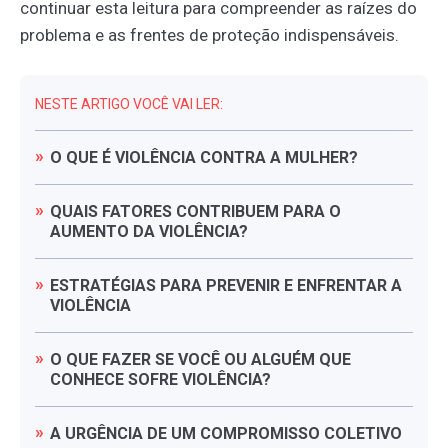
continuar esta leitura para compreender as raízes do
problema e as frentes de proteção indispensáveis.
NESTE ARTIGO VOCÊ VAI LER:
O
QUE
É
VIOLÊNCIA
CONTRA
A
MULHER?
QUAIS
FATORES
CONTRIBUEM
PARA
O
AUMENTO
DA
VIOLÊNCIA?
ESTRATÉGIAS
PARA
PREVENIR
E
ENFRENTAR
A
VIOLÊNCIA
O
QUE
FAZER
SE
VOCÊ
OU
ALGUÉM
QUE
CONHECE
SOFRE
VIOLÊNCIA?
A
URGÊNCIA
DE
UM
COMPROMISSO
COLETIVO