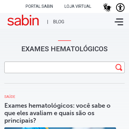
PORTAL SABIN
LOJA VIRTUAL
EXAMES HEMATOLÓGICOS
SAÚDE
Exames hematológicos: você sabe o
que eles avaliam e quais são os
principais?