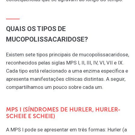
QUAIS OS TIPOS DE
MUCOPOLISSACARIDOSE?
Existem sete tipos principais de mucopolissacaridose,
reconhecidos pelas siglas MPS I, II, III, IV, VI, VII e IX.
Cada tipo está relacionado a uma enzima específica e
apresenta manifestações clínicas distintas.
A seguir,
compartilhamos um pouco sobre cada um.
MPS I (SÍNDROMES DE HURLER, HURLER-
SCHEIE E SCHEIE)
A MPS I pode se apresentar em três formas: Hurler (a