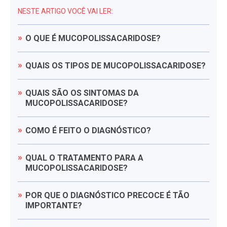
NESTE ARTIGO VOCÊ VAI LER:
O
QUE
É
MUCOPOLISSACARIDOSE?
QUAIS
OS
TIPOS
DE
MUCOPOLISSACARIDOSE?
QUAIS
SÃO
OS
SINTOMAS
DA
MUCOPOLISSACARIDOSE?
COMO
É
FEITO
O
DIAGNÓSTICO?
QUAL
O
TRATAMENTO
PARA
A
MUCOPOLISSACARIDOSE?
POR
QUE
O
DIAGNÓSTICO
PRECOCE
É
TÃO
IMPORTANTE?