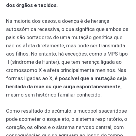
dos órgãos e tecidos.
Na maioria dos casos, a doença é de herança
autossômica recessiva, o que significa que ambos os
pais são portadores de uma mutação genética que
não os afeta diretamente, mas pode ser transmitida
aos filhos. No entanto, há exceções, como a MPS tipo
II (síndrome de Hunter), que tem herança ligada ao
cromossomo X e afeta principalmente meninos. Nas
formas ligadas ao X,
é possível que a mutação seja
herdada da mãe ou que surja espontaneamente
,
mesmo sem histórico familiar conhecido.
Como resultado do acúmulo, a mucopolissacaridose
pode acometer o esqueleto, o sistema respiratório, o
coração, os olhos e o sistema nervoso central, com
consequências que se agravam ao longo do tempo.