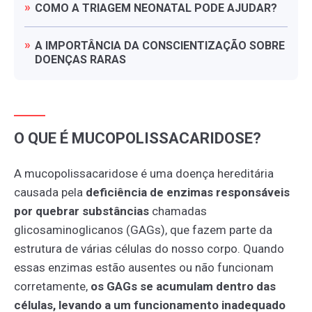
COMO
A
TRIAGEM
NEONATAL
PODE
AJUDAR?
A
IMPORTÂNCIA
DA
CONSCIENTIZAÇÃO
SOBRE
DOENÇAS
RARAS
O QUE É MUCOPOLISSACARIDOSE?
A mucopolissacaridose é uma doença hereditária
causada pela
deficiência de enzimas responsáveis
por quebrar substâncias
chamadas
glicosaminoglicanos (GAGs), que fazem parte da
estrutura de várias células do nosso corpo. Quando
essas enzimas estão ausentes ou não funcionam
corretamente,
os GAGs se acumulam dentro das
células, levando a um funcionamento inadequado