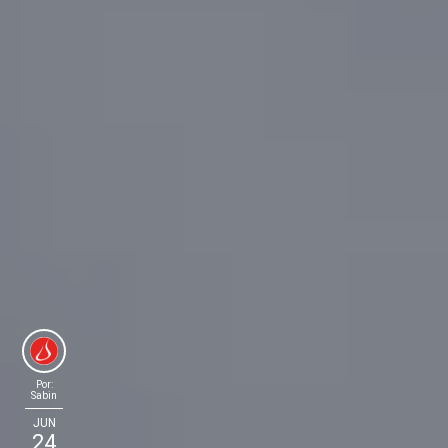
Por:
Sabin
JUN
24