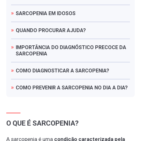
SARCOPENIA
EM
IDOSOS
QUANDO
PROCURAR
AJUDA?
IMPORTÂNCIA
DO
DIAGNÓSTICO
PRECOCE
DA
SARCOPENIA
COMO
DIAGNOSTICAR
A
SARCOPENIA?
COMO
PREVENIR
A
SARCOPENIA
NO
DIA
A
DIA?
O QUE É SARCOPENIA?
A sarcopenia é uma
condição caracterizada pela