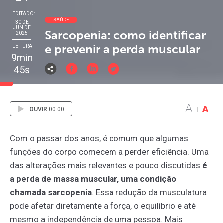
EDITADO:
SAÚDE
30 DE
JUN DE
Sarcopenia: como identificar
2025
e prevenir a perda muscular
LEITURA
9min
45s
A
A
OUVIR
00:00
Com o passar dos anos, é comum que algumas
funções do corpo comecem a perder eficiência. Uma
das alterações mais relevantes e pouco discutidas
é
a perda de massa muscular, uma condição
chamada sarcopenia
. Essa redução da musculatura
pode afetar diretamente a força, o equilíbrio e até
mesmo a independência de uma pessoa. Mais