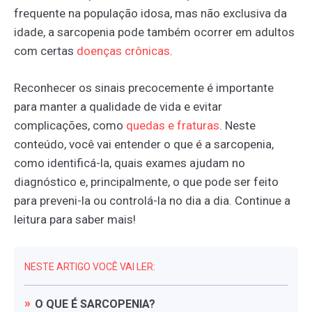
frequente na população idosa, mas não exclusiva da
idade, a sarcopenia pode também ocorrer em adultos
com certas
doenças
crônicas
.
Reconhecer os sinais precocemente é importante
para manter a qualidade de vida e evitar
complicações, como
quedas
e
fraturas
. Neste
conteúdo, você vai entender o que é a sarcopenia,
como identificá-la, quais exames ajudam no
diagnóstico e, principalmente, o que pode ser feito
para preveni-la ou controlá-la no dia a dia. Continue a
leitura para saber mais!
NESTE ARTIGO VOCÊ VAI LER:
O
QUE
É
SARCOPENIA?