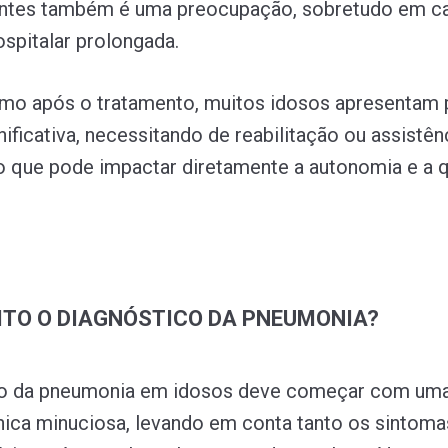
tentes também é uma preocupação, sobretudo em c
ospitalar prolongada.
mo após o tratamento, muitos idosos apresentam 
nificativa, necessitando de reabilitação ou assistên
o que pode impactar diretamente a autonomia e a 
ITO O DIAGNÓSTICO DA PNEUMONIA?
co da pneumonia em idosos deve começar com um
ínica minuciosa, levando em conta tanto os sintoma