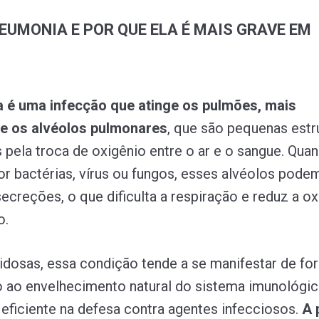
NEUMONIA E POR QUE ELA É MAIS GRAVE EM
 é uma infecção que atinge os pulmões, mais
e os alvéolos pulmonares
, que são pequenas estr
 pela troca de oxigênio entre o ar e o sangue. Qua
or bactérias, vírus ou fungos, esses alvéolos podem
secreções, o que dificulta a respiração e reduz a o
o.
dosas, essa condição tende a se manifestar de fo
o ao envelhecimento natural do sistema imunológic
eficiente na defesa contra agentes infecciosos.
A 