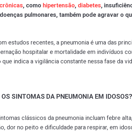
crônicas
, como
hipertensão
,
diabetes
, insuficiên
 doenças pulmonares, também pode agravar o q
m estudos recentes, a pneumonia é uma das princ
ternação hospitalar e mortalidade em indivíduos c
 que indica a vigilância constante nessa fase da vid
 OS SINTOMAS DA PNEUMONIA EM IDOSOS
ntomas clássicos da pneumonia incluam febre alta
, dor no peito e dificuldade para respirar, em idos