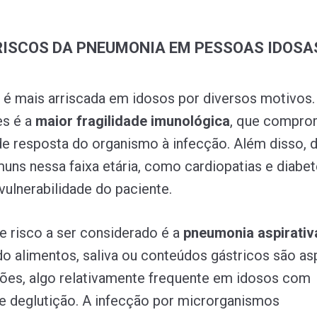
RISCOS DA PNEUMONIA EM PESSOAS IDOSA
é mais arriscada em idosos por diversos motivos.
es é a
maior fragilidade imunológica
, que compro
e resposta do organismo à infecção. Além disso, 
uns nessa faixa etária, como cardiopatias e diabet
ulnerabilidade do paciente.
de risco a ser considerado é a
pneumonia aspirativ
o alimentos, saliva ou conteúdos gástricos são as
ões, algo relativamente frequente em idosos com
de deglutição. A infecção por microrganismos