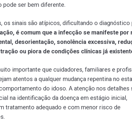
 pode ser bem diferente.
 os sinais são atípicos, dificultando o diagnóstico
ação, é comum que a infecção se manifeste por 
ntal, desorientação, sonolência excessiva, redu
stração ou piora de condições clínicas já existent
muito importante que cuidadores, familiares e profis
ejam atentos a qualquer mudança repentina no est
comportamento do idoso. A atenção nos detalhes 
ial na identificação da doença em estágio inicial,
um tratamento adequado e com menor risco de
s.