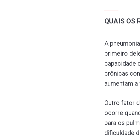
QUAIS OS 
A pneumonia 
primeiro del
capacidade d
crônicas com
aumentam a v
Outro fator 
ocorre quand
para os pulm
dificuldade 