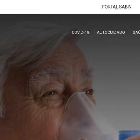
PORTAL SABIN
COVID-19
AUTOCUIDADO
SA