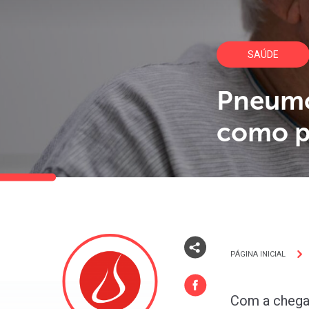
SAÚDE
Pneumon
como p
PÁGINA INICIAL
Com a chegad