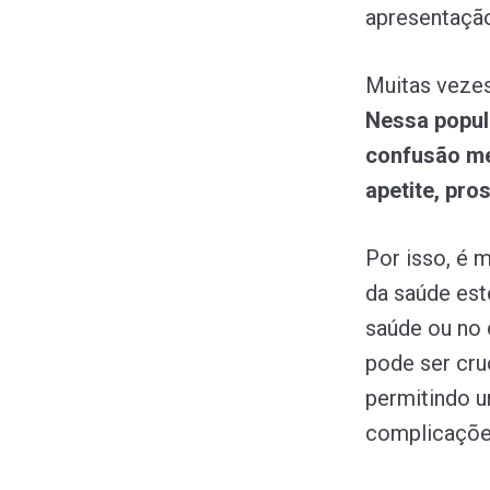
apresentação
Muitas vezes,
Nessa popul
confusão me
apetite, pro
Por isso, é 
da saúde est
saúde ou no 
pode ser cruc
permitindo 
complicaçõe