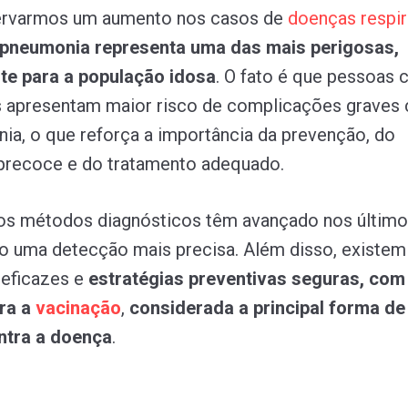
rvarmos um aumento nos casos de
doenças
respir
 pneumonia representa uma das mais perigosas,
te para a população idosa
. O fato é que pessoas
s apresentam maior risco de complicações graves
ia, o que reforça a importância da prevenção, do
 precoce e do tratamento adequado.
os métodos diagnósticos têm avançado nos último
do uma detecção mais precisa. Além disso, existe
 eficazes e
estratégias preventivas seguras, com
ra a
vacinação
,
considerada a principal forma de
ntra a doença
.