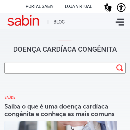
PORTAL SABIN
LOJA VIRTUAL
DOENÇA CARDÍACA CONGÊNITA
SAÚDE
Saiba o que é uma doença cardíaca
congênita e conheça as mais comuns