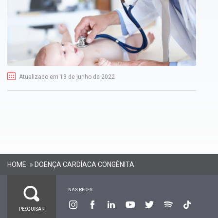
Atualizado em 13 de junho de 2022
HOME
»
DOENÇA CARDÍACA CONGÊNITA
NAS REDES: