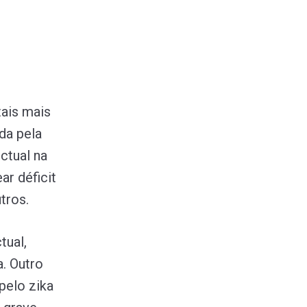
ais mais
da pela
ctual na
r déficit
tros.
tual,
. Outro
pelo zika