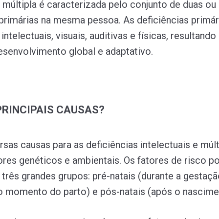
a múltipla é caracterizada pelo conjunto de duas ou
 primárias na mesma pessoa. As deficiências primár
ntelectuais, visuais, auditivas e físicas, resultand
esenvolvimento global e adaptativo.
PRINCIPAIS CAUSAS?
sas causas para as deficiências intelectuais e múlt
tores genéticos e ambientais. Os fatores de risco 
 três grandes grupos: pré-natais (durante a gestaçã
no momento do parto) e pós-natais (após o nascime