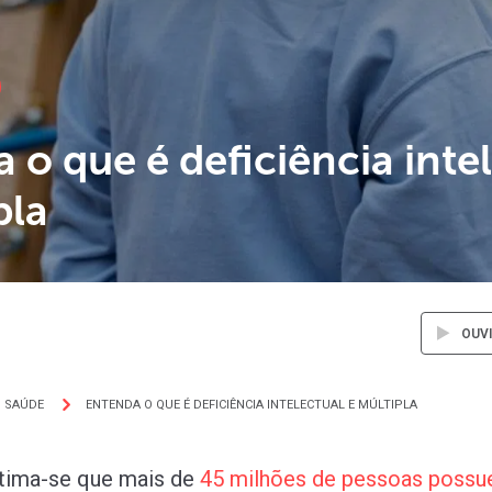
 o que é deficiência inte
pla
OUV
SAÚDE
ENTENDA O QUE É DEFICIÊNCIA INTELECTUAL E MÚLTIPLA
stima-se que mais de
45
milhões
de
pessoas
poss