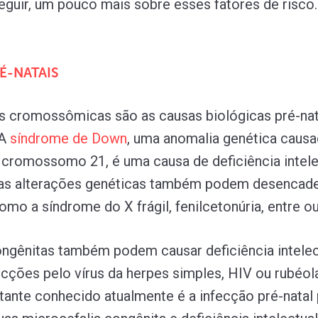
eguir, um pouco mais sobre esses fatores de risco.
É-NATAIS
s cromossômicas são as causas biológicas pré-nat
 A
síndrome
de
Down
, uma anomalia genética causa
 cromossomo 21, é uma causa de deficiência intele
ras alterações genéticas também podem desencadea
como a síndrome do X frágil, fenilcetonúria, entre ou
ngênitas também podem causar deficiência intelec
cções pelo vírus da herpes simples, HIV ou rubéola
ante conhecido atualmente é a infecção pré-natal 