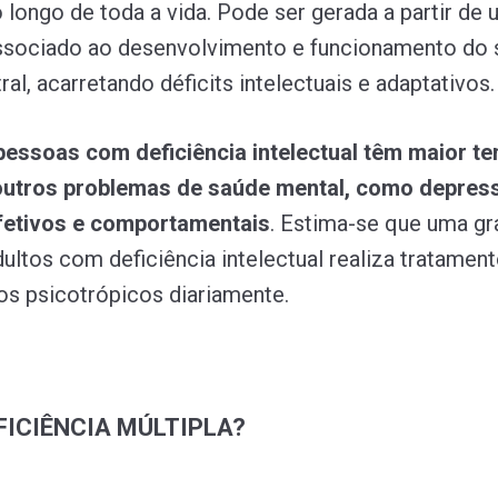
 longo de toda a vida. Pode ser gerada a partir de
associado ao desenvolvimento e funcionamento do 
al, acarretando déficits intelectuais e adaptativos.
pessoas com deficiência intelectual têm maior te
outros problemas de saúde mental, como depres
afetivos e comportamentais
. Estima-se que uma g
dultos com deficiência intelectual realiza tratame
s psicotrópicos diariamente.
EFICIÊNCIA MÚLTIPLA?