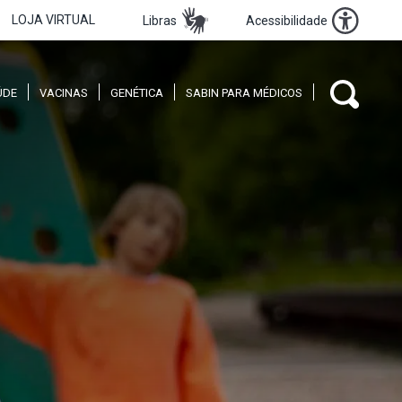
LOJA VIRTUAL
Libras
Acessibilidade
ÚDE
VACINAS
GENÉTICA
SABIN PARA MÉDICOS