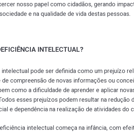
ercer nosso papel como cidadãos, gerando impac
 sociedade e na qualidade de vida destas pessoas.
 DEFICIÊNCIA INTELECTUAL?
a intelectual pode ser definida como um prejuízo re
e de compreensão de novas informações ou conce
em como a dificuldade de aprender e aplicar nova
 Todos esses prejuízos podem resultar na redução 
cial e dependência na realização de atividades do c
eficiência intelectual começa na infância, com efei