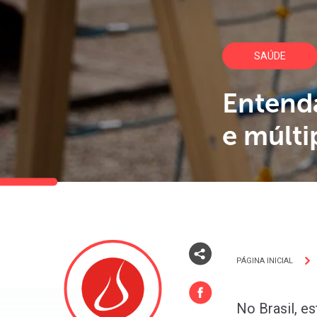
SAÚDE
Entenda
e múlti
PÁGINA INICIAL
No Brasil, e