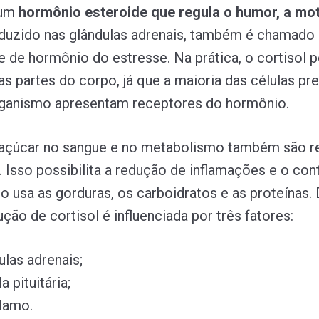
 um
hormônio esteroide que regula o humor, a mo
duzido nas glândulas adrenais, também é chamado
 de hormônio do estresse. Na prática, o cortisol 
as partes do corpo, já que a maioria das células pr
ganismo apresentam receptores do hormônio.
 açúcar no sangue e no metabolismo também são r
. Isso possibilita a redução de inflamações e o con
 usa as gorduras, os carboidratos e as proteínas
ução de cortisol é influenciada por três fatores:
ulas adrenais;
a pituitária;
lamo.