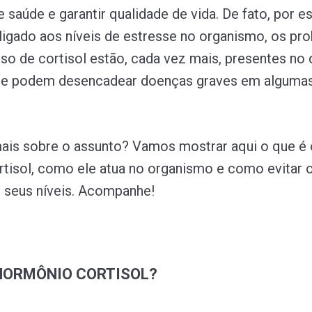
saúde e garantir qualidade de vida. De fato, por es
ligado aos níveis de estresse no organismo, os pr
o de cortisol estão, cada vez mais, presentes no d
 e podem desencadear doenças graves em alguma
ais sobre o assunto? Vamos mostrar aqui o que é 
tisol, como ele atua no organismo e como evitar 
 seus níveis. Acompanhe!
 HORMÔNIO CORTISOL?