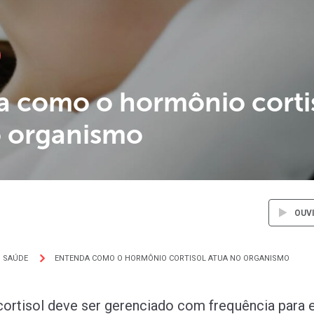
a como o hormônio corti
o organismo
OUV
SAÚDE
ENTENDA COMO O HORMÔNIO CORTISOL ATUA NO ORGANISMO
ortisol deve ser gerenciado com frequência para e