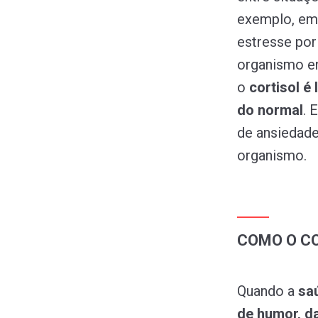
exemplo, em 
estresse por
organismo e
o
cortisol é
do normal
. 
de ansiedade
organismo.
COMO O CO
Quando a
sa
de humor, da