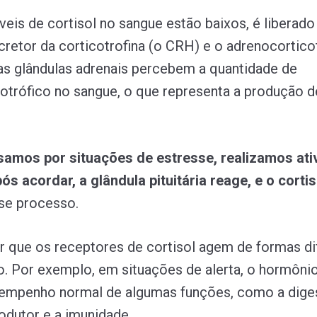
veis de cortisol no sangue estão baixos, é liberado
retor da corticotrofina (o CRH) e o adrenocorticot
, as glândulas adrenais percebem a quantidade de
otrófico no sangue, o que representa a produção d
amos por situações de estresse, realizamos ati
ós acordar, a glândula pituitária reage, e o cortis
se processo.
ar que os receptores de cortisol agem de formas di
. Por exemplo, em situações de alerta, o hormônio
sempenho normal de algumas funções, como a dige
odutor e a imunidade.