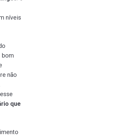
m níveis
ndo
m bom
e
re não
a
nesse
rio que
cimento