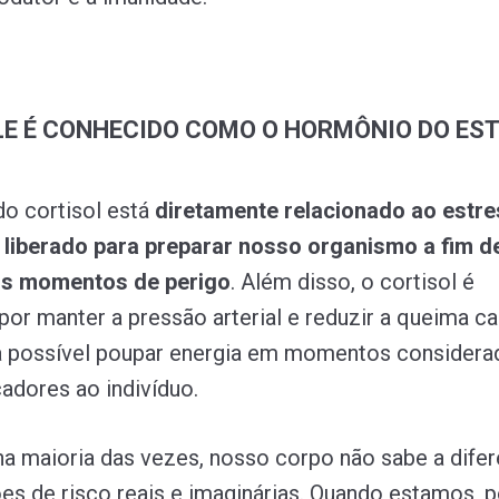
LE É CONHECIDO COMO O HORMÔNIO DO ES
o cortisol está
diretamente relacionado ao estr
 liberado para preparar nosso organismo a fim d
s momentos de perigo
. Além disso, o cortisol é
por manter a pressão arterial e reduzir a queima ca
ja possível poupar energia em momentos considera
dores ao indivíduo.
na maioria das vezes, nosso corpo não sabe a dife
ões de risco reais e imaginárias. Quando estamos, p