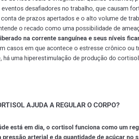
eventos desafiadores no trabalho, que causam for
 conta de prazos apertados e o alto volume de trab
ntende o recado como uma possibilidade de ameaç
 liberado na corrente sanguínea e seus níveis fic
Em casos em que acontece o estresse crônico ou t
, há uma hiperestimulação de produção do cortisol
RTISOL AJUDA A REGULAR O CORPO?
úde está em dia, o cortisol funciona como um re
 pressão arterial e da quantidade de açúcar no 