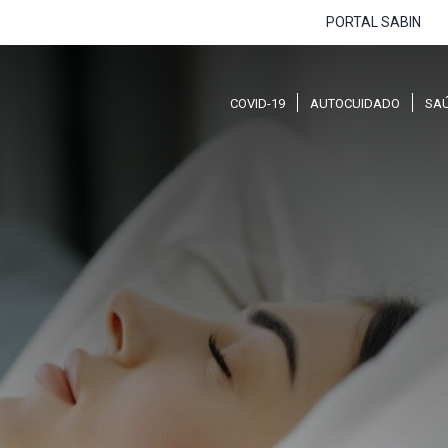
PORTAL SABIN
COVID-19
AUTOCUIDADO
SA