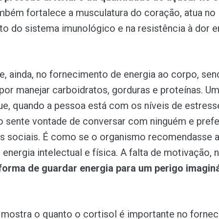
bém fortalece a musculatura do coração, atua no
to do sistema imunológico e na resistência à dor e
ge, ainda, no fornecimento de energia ao corpo, se
por manejar carboidratos, gorduras e proteínas. U
e, quando a pessoa está com os níveis de estress
o sente vontade de conversar com ninguém e prefe
es sociais. É como se o organismo recomendasse 
nergia intelectual e física. A falta de motivação, 
forma de guardar energia para um perigo imaginá
 mostra o quanto o cortisol é importante no forne