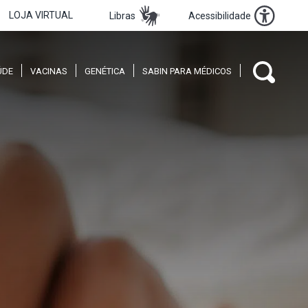
LOJA VIRTUAL
Libras
Acessibilidade
ÚDE
VACINAS
GENÉTICA
SABIN PARA MÉDICOS