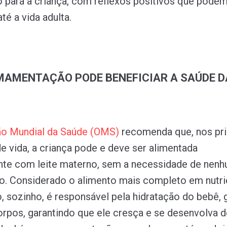
 para a criança, com reflexos positivos que podem
té a vida adulta.
AMENTAÇÃO PODE BENEFICIAR A SAÚDE D
ão
Mundial
da
Saúde
(OMS)
recomenda que, nos pr
e vida, a criança pode e deve ser alimentada
nte com leite materno, sem a necessidade de nenh
. Considerado o alimento mais completo em nutri
o, sozinho, é responsável pela hidratação do bebê,
orpos, garantindo que ele cresça e se desenvolva 