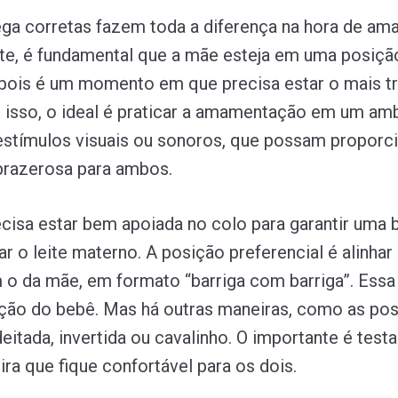
ga corretas fazem toda a diferença na hora de am
e, é fundamental que a mãe esteja em uma posiçã
 pois é um momento em que precisa estar o mais tr
r isso, o ideal é praticar a amamentação em um am
stímulos visuais ou sonoros, que possam proporc
prazerosa para ambos.
ecisa estar bem apoiada no colo para garantir uma
r o leite materno. A posição preferencial é alinhar
o da mãe, em formato “barriga com barriga”. Essa
ucção do bebê. Mas há outras maneiras, como as po
deitada, invertida ou cavalinho. O importante é testa
ra que fique confortável para os dois.