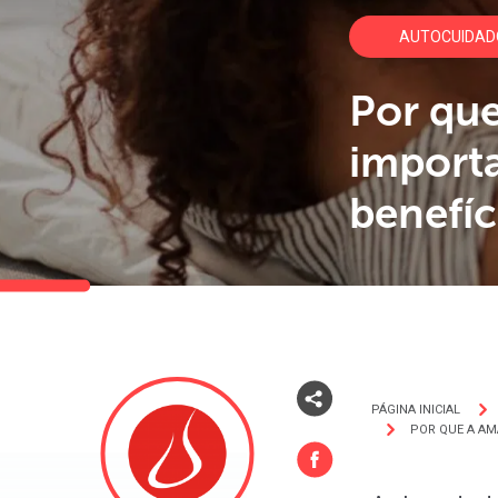
AUTOCUIDAD
Por qu
importa
benefíc
PÁGINA INICIAL
POR QUE A AM