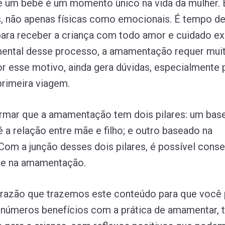
e um bebê é um momento único na vida da mulher.
, não apenas físicas como emocionais. É tempo d
ara receber a criança com todo amor e cuidado ex
mental desse processo, a amamentação requer mui
or esse motivo, ainda gera dúvidas, especialmente 
rimeira viagem.
rmar que a amamentação tem dois pilares: um bas
é a relação entre mãe e filho; e outro baseado na
Com a junção desses dois pilares, é possível cons
e na amamentação.
 razão que trazemos este conteúdo para que você
inúmeros benefícios com a prática de amamentar, t