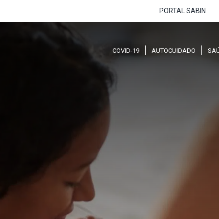
PORTAL SABIN
COVID-19
AUTOCUIDADO
SA