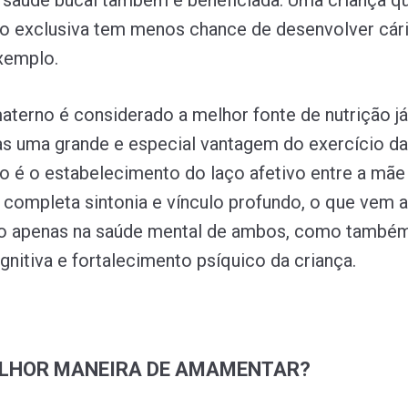
 a saúde bucal também é beneficiada. Uma criança q
 exclusiva tem menos chance de desenvolver cár
exemplo.
materno é considerado a melhor fonte de nutrição já
s uma grande e especial vantagem do exercício da
é o estabelecimento do laço afetivo entre a mãe 
ompleta sintonia e vínculo profundo, o que vem a
não apenas na saúde mental de ambos, como també
nitiva e fortalecimento psíquico da criança.
ELHOR MANEIRA DE AMAMENTAR?