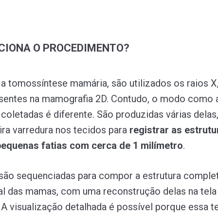
CIONA O PROCEDIMENTO?
r a tomossíntese mamária, são utilizados os raios X
entes na mamografia 2D. Contudo, o modo como 
coletadas é diferente. São produzidas várias delas
ra varredura nos tecidos para
registrar as estrut
quenas fatias com cerca de 1 milímetro
.
 são sequenciadas para compor a estrutura comple
al das mamas, com uma reconstrução delas na tela
A visualização detalhada é possível porque essa t