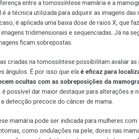
diferença entre a tomossíntese mamária e a mamogr
 é a técnica utilizada para adquirir as imagens da
caso, é aplicada uma baixa dose de raios X, que fa
 imagens tridimensionais e sequenciadas. Já na se
imagens ficam sobrepostas.
tias criadas na tomossíntese possibilitam avaliar a
s ângulos. É por isso que ela
é eficaz para localiz
cem ocultas com as sobreposições da mamograf
 é possível dar maior destaque para alterações e n
 a detecção precoce do câncer de mama.
ese mamária pode ser indicada para mulheres com
intomas, como ondulações na pele, dores nas mama