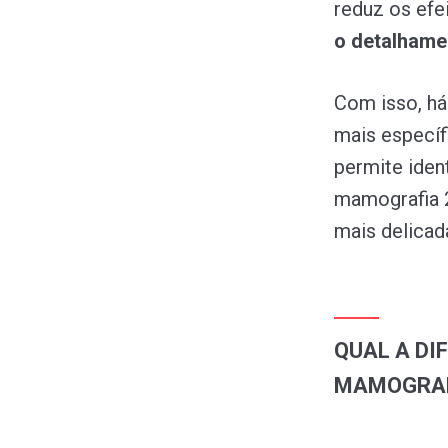
reduz os efe
o detalhame
Com isso, há
mais específ
permite iden
mamografia 
mais delicad
QUAL A DI
MAMOGRA