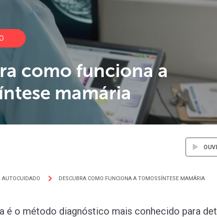
O
ra como funciona a
íntese mamária
OUV
AUTOCUIDADO
DESCUBRA COMO FUNCIONA A TOMOSSÍNTESE MAMÁRIA
a é o método diagnóstico mais conhecido para de