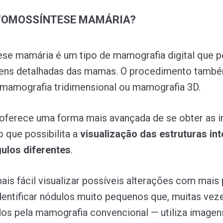
 TOMOSSÍNTESE MAMÁRIA?
se mamária é um tipo de mamografia digital que p
gens detalhadas das mamas. O procedimento tamb
mamografia tridimensional ou mamografia 3D.
oferece uma forma mais avançada de se obter as 
 que possibilita a
visualização das estruturas int
gulos diferentes
.
ais fácil visualizar possíveis alterações com mais 
dentificar nódulos muito pequenos que, muitas vez
dos pela mamografia convencional — utiliza imagen