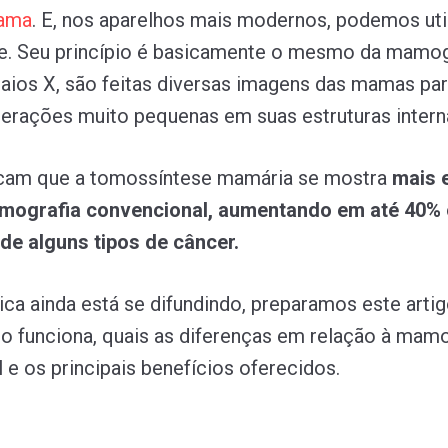
ama
. E, nos aparelhos mais modernos, podemos util
e. Seu princípio é basicamente o mesmo da mamogr
raios X, são feitas diversas imagens das mamas pa
alterações muito pequenas em suas estruturas inter
icam que a tomossíntese mamária se mostra
mais e
mografia convencional, aumentando em até 40% 
de alguns tipos de câncer.
ca ainda está se difundindo, preparamos este artig
o funciona, quais as diferenças em relação à mamo
 e os principais benefícios oferecidos.