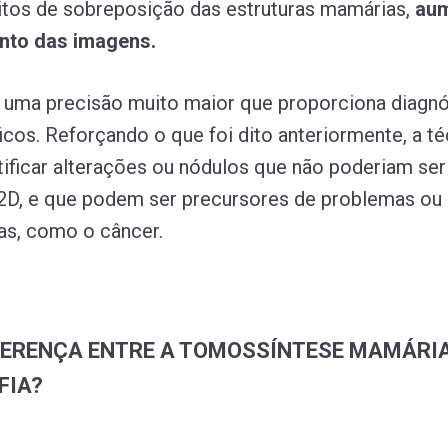
itos de sobreposição das estruturas mamárias,
au
nto das imagens.
 uma precisão muito maior que proporciona diagn
icos. Reforçando o que foi dito anteriormente, a té
tificar alterações ou nódulos que não poderiam ser
2D, e que podem ser precursores de problemas ou
as, como o câncer.
FERENÇA ENTRE A TOMOSSÍNTESE MAMÁRIA
FIA?