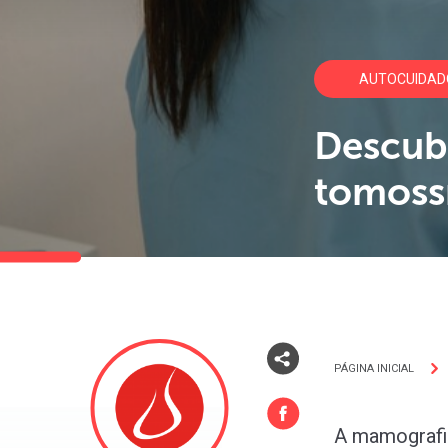
AUTOCUIDAD
Descub
tomoss
PÁGINA INICIAL
A mamografi