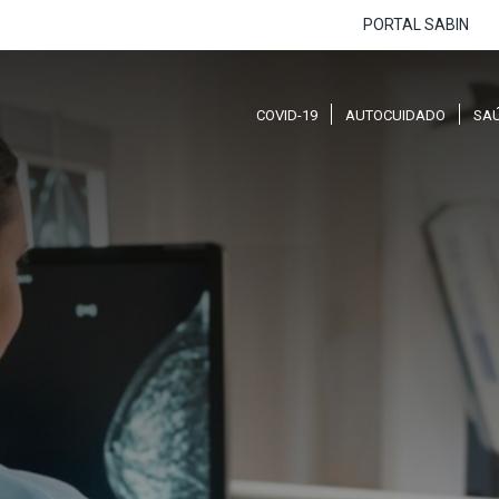
PORTAL SABIN
COVID-19
AUTOCUIDADO
SA