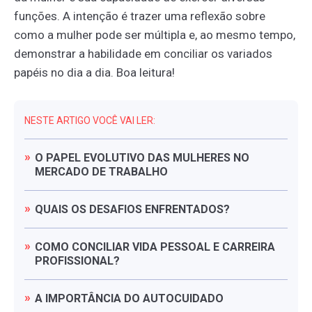
funções. A intenção é trazer uma reflexão sobre
como a mulher pode ser múltipla e, ao mesmo tempo,
demonstrar a habilidade em conciliar os variados
papéis no dia a dia. Boa leitura!
NESTE ARTIGO VOCÊ VAI LER:
O
PAPEL
EVOLUTIVO
DAS
MULHERES
NO
MERCADO
DE
TRABALHO
QUAIS
OS
DESAFIOS
ENFRENTADOS?
COMO
CONCILIAR
VIDA
PESSOAL
E
CARREIRA
PROFISSIONAL?
A
IMPORTÂNCIA
DO
AUTOCUIDADO