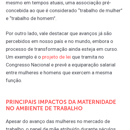
mesmo em tempos atuais, uma associação pré-
concebida ao que é considerado “trabalho de mulher”
e “trabalho de homem”.
Por outro lado, vale destacar que avanços já são
percebidos em nosso país e no mundo, embora o
processo de transformação ainda esteja em curso.
Um exemplo é o
projeto
de
lei
que tramita no
Congresso Nacional e prevê a equiparação salarial
entre mulheres e homens que exercem a mesma
função.
PRINCIPAIS IMPACTOS DA MATERNIDADE
NO AMBIENTE DE TRABALHO
Apesar do avanço das mulheres no mercado de
trabalho, o papel de mãe atribuído durante séculos