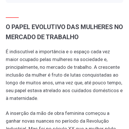
O PAPEL EVOLUTIVO DAS MULHERES NO
MERCADO DE TRABALHO
É indiscutível a importância e o espaço cada vez
maior ocupado pelas mulheres na sociedade e,
principalmente, no mercado de trabalho. A crescente
inclusão da mulher é fruto de lutas conquistadas ao
longo de muitos anos, uma vez que, até pouco tempo,
seu papel estava atrelado aos cuidados domésticos e
à maternidade.
A inserção da mão de obra feminina começou a
ganhar novas nuances no período da Revolução
Industrial. Mas foi no século XX que a mulher pôde