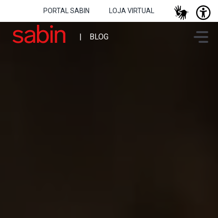
PORTAL SABIN
LOJA VIRTUAL