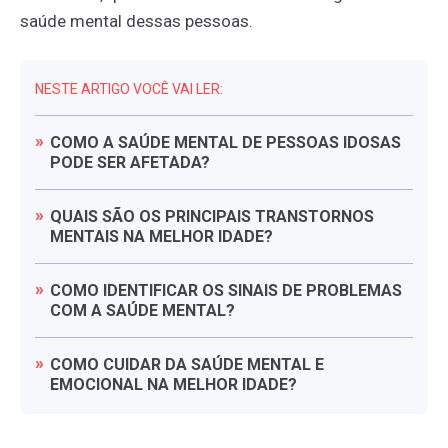
saúde mental dessas pessoas.
NESTE ARTIGO VOCÊ VAI LER:
COMO
A
SAÚDE
MENTAL
DE
PESSOAS
IDOSAS
PODE
SER
AFETADA?
QUAIS
SÃO
OS
PRINCIPAIS
TRANSTORNOS
MENTAIS
NA
MELHOR
IDADE?
COMO
IDENTIFICAR
OS
SINAIS
DE
PROBLEMAS
COM
A
SAÚDE
MENTAL?
COMO
CUIDAR
DA
SAÚDE
MENTAL
E
EMOCIONAL
NA
MELHOR
IDADE?