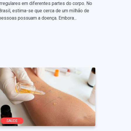
irregulares em diferentes partes do corpo. No
Brasil, estima-se que cerca de um milhão de
pessoas possuam a doença. Embora...
SAÚDE