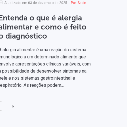
Atualizado em 03 de dezembro de 2025
Por:
Sabin
Entenda o que é alergia
alimentar e como é feito
o diagnóstico
A alergia alimentar é uma reação do sistema
imunológico a um determinado alimento que
envolve apresentações clínicas variáveis, com
a possibilidade de desenvolver sintomas na
pele e nos sistemas gastrointestinal e
respiratório. As reações podem...
5
»