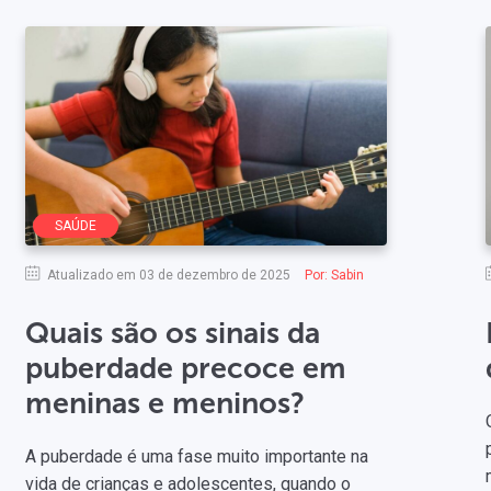
SAÚDE
Atualizado em 03 de dezembro de 2025
Por:
Sabin
Quais são os sinais da
puberdade precoce em
meninas e meninos?
A puberdade é uma fase muito importante na
vida de crianças e adolescentes, quando o