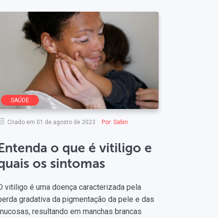
SAÚDE
Criado em 01 de agosto de 2023
Por:
Sabin
Entenda o que é vitiligo e
quais os sintomas
O vitiligo é uma doença caracterizada pela
perda gradativa da pigmentação da pele e das
mucosas, resultando em manchas brancas