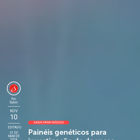
Por:
Sabin
NOV
10
SABIN PARA MÉDICOS
EDITADO:
Painéis genéticos para
01 DE
MAR DE
2024