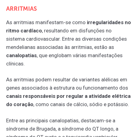
ARRITMIAS
As arritmias manifestam-se como
irregularidades no
ritmo cardíaco
, resultando em disfunções no
sistema cardiovascular. Entre as diversas condições
mendelianas associadas às arritmias, estão as
canalopatias
, que englobam várias manifestações
clínicas.
As arritmias podem resultar de variantes alélicas em
genes associados à estrutura ou funcionamento dos
canais responsáveis por regular a atividade elétrica
do coração
, como canais de cálcio, sódio e potássio.
Entre as principais canalopatias, destacam-se a
síndrome de Brugada, a síndrome do QT longo, a
síndrome do QT curto e a taquicardia ventricular