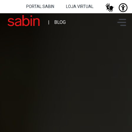
PORTAL SABIN
LOJA VIRTUAL