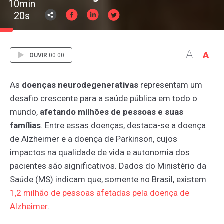
10min
20s
A
A
OUVIR
00:00
As
doenças neurodegenerativas
representam um
desafio crescente para a saúde pública em todo o
mundo,
afetando milhões de pessoas e suas
famílias
. Entre essas doenças, destaca-se a doença
de Alzheimer e a doença de Parkinson, cujos
impactos na qualidade de vida e autonomia dos
pacientes são significativos. Dados do Ministério da
Saúde (MS) indicam que, somente no Brasil, existem
1,2
milhão
de
pessoas
afetadas
pela
doença
de
Alzheimer
.