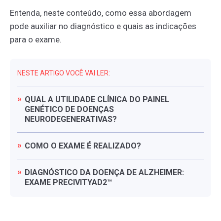
Entenda, neste conteúdo, como essa abordagem
pode auxiliar no diagnóstico e quais as indicações
para o exame.
NESTE ARTIGO VOCÊ VAI LER:
QUAL
A
UTILIDADE
CLÍNICA
DO
PAINEL
GENÉTICO
DE
DOENÇAS
NEURODEGENERATIVAS?
COMO
O
EXAME
É
REALIZADO?
DIAGNÓSTICO
DA
DOENÇA
DE
ALZHEIMER:
EXAME
PRECIVITYAD2™