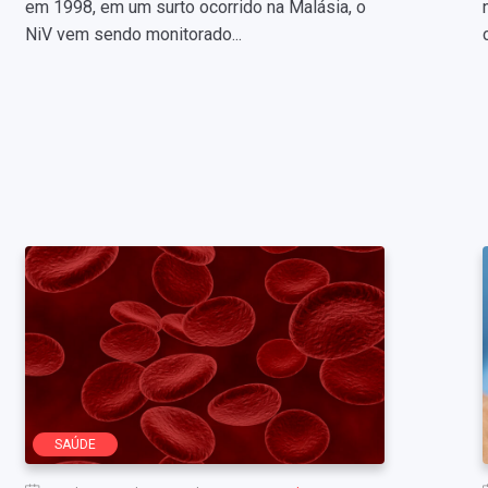
em 1998, em um surto ocorrido na Malásia, o
NiV vem sendo monitorado...
SAÚDE