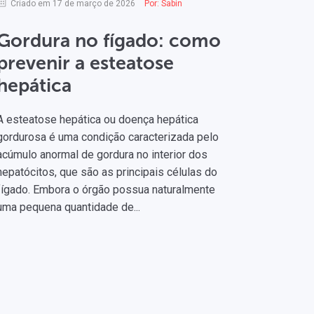
Criado em 17 de março de 2026
Por:
Sabin
Gordura no fígado: como
prevenir a esteatose
hepática
A esteatose hepática ou doença hepática
gordurosa é uma condição caracterizada pelo
acúmulo anormal de gordura no interior dos
hepatócitos, que são as principais células do
fígado. Embora o órgão possua naturalmente
uma pequena quantidade de...