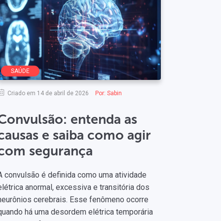
SAÚDE
Criado em 14 de abril de 2026
Por:
Sabin
Convulsão: entenda as
causas e saiba como agir
com segurança
A convulsão é definida como uma atividade
elétrica anormal, excessiva e transitória dos
neurônios cerebrais. Esse fenômeno ocorre
quando há uma desordem elétrica temporária