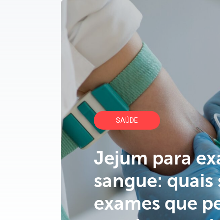
SAÚDE
Jejum para e
sangue: quais 
exames que p