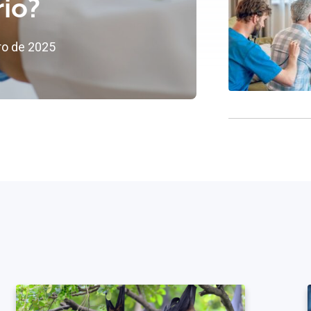
rio?
ro de 2025