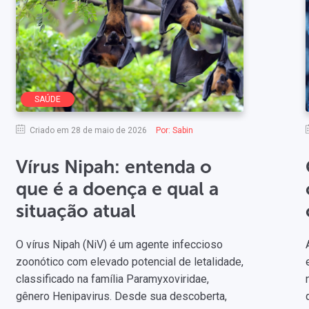
SAÚDE
Criado em 28 de maio de 2026
Por:
Sabin
Vírus Nipah: entenda o
que é a doença e qual a
situação atual
O vírus Nipah (NiV) é um agente infeccioso
zoonótico com elevado potencial de letalidade,
classificado na família Paramyxoviridae,
gênero Henipavirus. Desde sua descoberta,