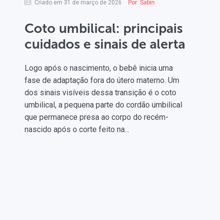
Criado em 31 de março de 2026
Por:
Sabin
Coto umbilical: principais
cuidados e sinais de alerta
Logo após o nascimento, o bebê inicia uma
fase de adaptação fora do útero materno. Um
dos sinais visíveis dessa transição é o coto
umbilical, a pequena parte do cordão umbilical
que permanece presa ao corpo do recém-
nascido após o corte feito na...