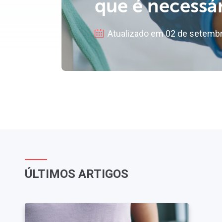
que é necessá
Atualizado em 02 de setemb
ÚLTIMOS ARTIGOS