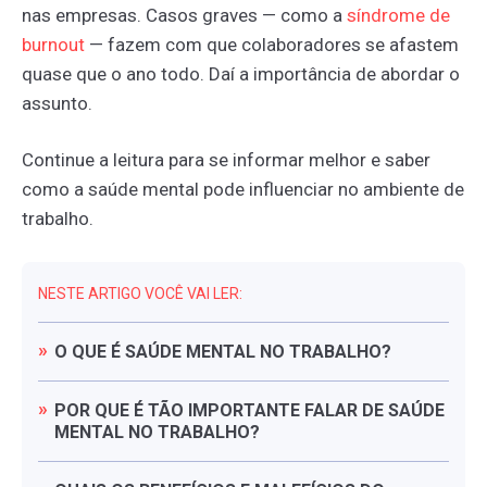
nas empresas. Casos graves — como a
síndrome
de
burnout
— fazem com que colaboradores se afastem
quase que o ano todo. Daí a importância de abordar o
assunto.
Continue a leitura para se informar melhor e saber
como a saúde mental pode influenciar no ambiente de
trabalho.
NESTE ARTIGO VOCÊ VAI LER:
O
QUE
É
SAÚDE
MENTAL
NO
TRABALHO?
POR
QUE
É
TÃO
IMPORTANTE
FALAR
DE
SAÚDE
MENTAL
NO
TRABALHO?