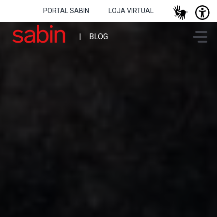
PORTAL SABIN
LOJA VIRTUAL