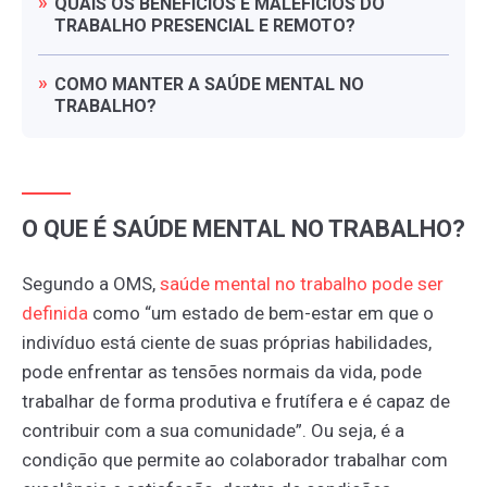
QUAIS
OS
BENEFÍCIOS
E
MALEFÍCIOS
DO
TRABALHO
PRESENCIAL
E
REMOTO?
COMO
MANTER
A
SAÚDE
MENTAL
NO
TRABALHO?
O QUE É SAÚDE MENTAL NO TRABALHO?
Segundo a OMS,
saúde
mental
no
trabalho
pode
ser
definida
como “um estado de bem-estar em que o
indivíduo está ciente de suas próprias habilidades,
pode enfrentar as tensões normais da vida, pode
trabalhar de forma produtiva e frutífera e é capaz de
contribuir com a sua comunidade”. Ou seja, é a
condição que permite ao colaborador trabalhar com