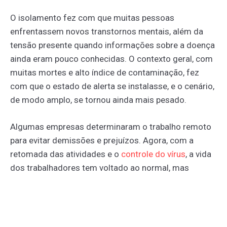
O isolamento fez com que muitas pessoas
enfrentassem novos transtornos mentais, além da
tensão presente quando informações sobre a doença
ainda eram pouco conhecidas. O contexto geral, com
muitas mortes e alto índice de contaminação, fez
com que o estado de alerta se instalasse, e o cenário,
de modo amplo, se tornou ainda mais pesado.
Algumas empresas determinaram o trabalho remoto
para evitar demissões e prejuízos. Agora, com a
retomada das atividades e o
controle
do
vírus
, a vida
dos trabalhadores tem voltado ao normal, mas
muitas sequelas permanecem e ainda afetam a vida
de todos.