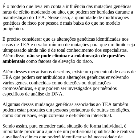
É o modelo que leva em conta a influência das mutações genéticas
raras de efeito moderado ou alto, que podem ser herdadas durante a
manifestação do TEA. Nesse caso, a quantidade de modificações
genéticas de risco por pessoa é mais baixa do que no modelo
poligênico.
É preciso considerar que as alterações genéticas identificadas nos
casos de TEA e o valor mínimo de mutações para que um limite seja
ultrapassado ainda não é de total conhecimento dos especialistas.
Além disso,
não se pode eliminar a colaboração de questões
ambientais
como fatores de elevação do risco.
Além desses mecanismos descritos, existe um percentual de casos de
TEA que podem ser atribuídos a alterações genéticas envolvendo
vários genes, conhecidas como deleções ou duplicações
cromossômicas, e que podem ser investigados por métodos
específicos de análise do DNA.
Algumas dessas mudanças genéticas associadas ao TEA também
podem estar presentes em pessoas portadoras de outras condições,
como convulsões, esquizofrenia e deficiência intelectual.
Sendo assim, para entender cada situação de forma individual, é
importante procurar a ajuda de um profissional qualificado e realizar
a avaliação clínica que poderá identificar se há necessidade de