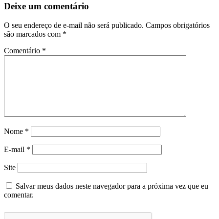
Deixe um comentário
O seu endereço de e-mail não será publicado.
Campos obrigatórios
são marcados com
*
Comentário
*
Nome
*
E-mail
*
Site
Salvar meus dados neste navegador para a próxima vez que eu
comentar.