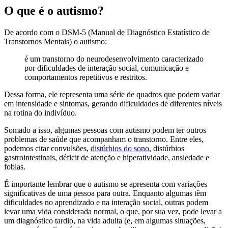
O que é o autismo?
De acordo com o DSM-5 (Manual de Diagnóstico Estatístico de
Transtornos Mentais) o autismo:
é um transtorno do neurodesenvolvimento caracterizado
por dificuldades de interação social, comunicação e
comportamentos repetitivos e restritos.
Dessa forma, ele representa uma série de quadros que podem variar
em intensidade e sintomas, gerando dificuldades de diferentes níveis
na rotina do indivíduo.
Somado a isso, algumas pessoas com autismo podem ter outros
problemas de saúde que acompanham o transtorno. Entre eles,
podemos citar convulsões,
distúrbios
do
sono
, distúrbios
gastrointestinais, déficit de atenção e hiperatividade, ansiedade e
fobias.
É importante lembrar que o autismo se apresenta com variações
significativas de uma pessoa para outra. Enquanto algumas têm
dificuldades no aprendizado e na interação social, outras podem
levar uma vida considerada normal, o que, por sua vez, pode levar a
um diagnóstico tardio, na vida adulta (e, em algumas situações,