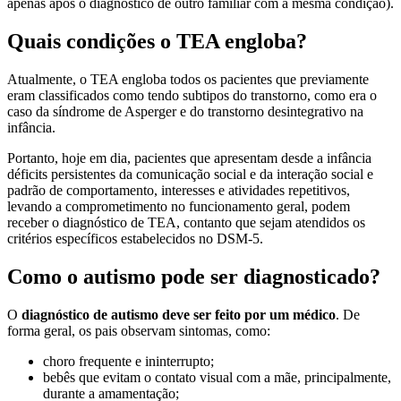
apenas após o diagnóstico de outro familiar com a mesma condição).
Quais condições o TEA engloba?
Atualmente, o TEA engloba todos os pacientes que previamente
eram classificados como tendo subtipos do transtorno, como era o
caso da síndrome de Asperger e do transtorno desintegrativo na
infância.
Portanto, hoje em dia, pacientes que apresentam desde a infância
déficits persistentes da comunicação social e da interação social e
padrão de comportamento, interesses e atividades repetitivos,
levando a comprometimento no funcionamento geral, podem
receber o diagnóstico de TEA, contanto que sejam atendidos os
critérios específicos estabelecidos no DSM-5.
Como o autismo pode ser diagnosticado?
O
diagnóstico de autismo deve ser feito por um médico
. De
forma geral, os pais observam sintomas, como:
choro frequente e ininterrupto;
bebês que evitam o contato visual com a mãe, principalmente,
durante a amamentação;