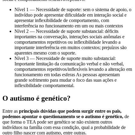
Nível 1 — Necessidade de suporte: sem o sistema de apoio, o
indivíduo pode apresentar dificuldade em interação social e
apresentar inflexibilidade de comportamento, com
interferência no funcionamento em um ou mais contextos
Nível 2 — Necessidade de suporte substancial: déficits
importantes na conversação, interações sociais anômalas e
comportamentos repetitivos ou inflexibilidade levando a
importante interferência em muitos contextos; prejuízos são
aparentes mesmo com o suporte.
Nível 3 — Necessidade de suporte muito substancial:
Importante limitação da comunicação verbal e não verbal,
comportamentos repetitivos/inflexíveis levando a alteração em
funcionamento em todas esferas As pessoas apresentam
grande sofrimento para mudar o foco das suas ações e
inflexibilidade comportamental.
O autismo é genético?
Entre as
principais dúvidas que podem surgir entre os pais,
podemos apontar o questionamento se o autismo é genético,
de
que forma o TEA pode ser genético se não existem outros
indivíduos na família com essa condição, qual a probabilidade de
outro filho nascer com autismo, entre outras.