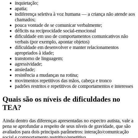
inquietação;
apatia;
indiferença seletiva à voz humana — a criança não atende aos
chamados;
pouca vontade de se comunicar verbalmente;
déficits na reciprocidade social-emocional
dificuldade em uso de comportamentos comunicativos não
verbais (por exemplo, apontar objetos)
dificuldade em desenvolver e manter relacionamentos
apropriados à idade;
transtorno de linguagem;
agressividade;
ansiedade;
resistência a mudanças na rotina;
movimentos repetitivos das mãos, cabeça e tronco
padrões restritos e repetitivos de comportamentos e interesses
Quais são os níveis de dificuldades no
TEA?
Ainda dentro das diferenças apresentadas no espectro autista, vale a
pena se aprofundar a respeito de seus níveis de gravidade, que são
avaliados para dois principais parâmetros: interação/comunicação
social e comportamento restritivo/repetitivo.