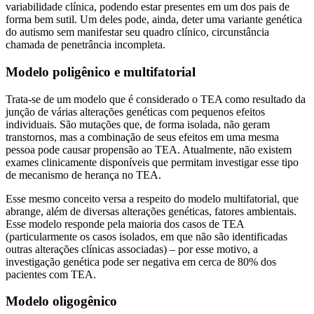
variabilidade clínica, podendo estar presentes em um dos pais de
forma bem sutil. Um deles pode, ainda, deter uma variante genética
do autismo sem manifestar seu quadro clínico, circunstância
chamada de penetrância incompleta.
Modelo poligênico e multifatorial
Trata-se de um modelo que é considerado o TEA como resultado da
junção de várias alterações genéticas com pequenos efeitos
individuais. São mutações que, de forma isolada, não geram
transtornos, mas a combinação de seus efeitos em uma mesma
pessoa pode causar propensão ao TEA. Atualmente, não existem
exames clinicamente disponíveis que permitam investigar esse tipo
de mecanismo de herança no TEA.
Esse mesmo conceito versa a respeito do modelo multifatorial, que
abrange, além de diversas alterações genéticas, fatores ambientais.
Esse modelo responde pela maioria dos casos de TEA
(particularmente os casos isolados, em que não são identificadas
outras alterações clínicas associadas) – por esse motivo, a
investigação genética pode ser negativa em cerca de 80% dos
pacientes com TEA.
Modelo oligogênico