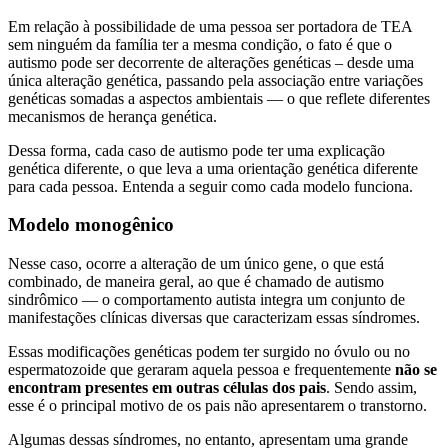
Em relação à possibilidade de uma pessoa ser portadora de TEA
sem ninguém da família ter a mesma condição, o fato é que o
autismo pode ser decorrente de alterações genéticas – desde uma
única alteração genética, passando pela associação entre variações
genéticas somadas a aspectos ambientais — o que reflete diferentes
mecanismos de herança genética.
Dessa forma, cada caso de autismo pode ter uma explicação
genética diferente, o que leva a uma orientação genética diferente
para cada pessoa. Entenda a seguir como cada modelo funciona.
Modelo monogênico
Nesse caso, ocorre a alteração de um único gene, o que está
combinado, de maneira geral, ao que é chamado de autismo
sindrômico — o comportamento autista integra um conjunto de
manifestações clínicas diversas que caracterizam essas síndromes.
Essas modificações genéticas podem ter surgido no óvulo ou no
espermatozoide que geraram aquela pessoa e frequentemente
não se
encontram presentes em outras células dos pais
. Sendo assim,
esse é o principal motivo de os pais não apresentarem o transtorno.
Algumas dessas síndromes, no entanto, apresentam uma grande