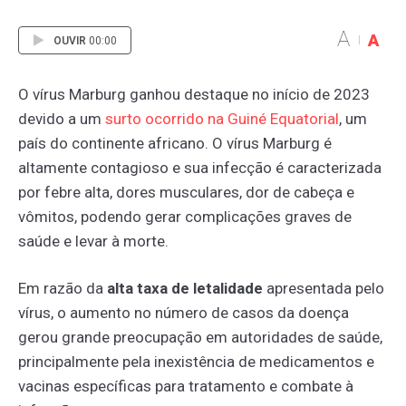
A
A
OUVIR
00:00
O vírus Marburg ganhou destaque no início de 2023
devido a um
surto
ocorrido
na
Guiné
Equatorial
, um
país do continente africano. O vírus Marburg é
altamente contagioso e sua infecção é caracterizada
por febre alta, dores musculares, dor de cabeça e
vômitos, podendo gerar complicações graves de
saúde e levar à morte.
Em razão da
alta taxa de letalidade
apresentada pelo
vírus, o aumento no número de casos da doença
gerou grande preocupação em autoridades de saúde,
principalmente pela inexistência de medicamentos e
vacinas específicas para tratamento e combate à