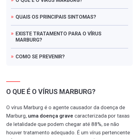
O
QUE
É
O
VÍRUS
MARBURG?
QUAIS
OS
PRINCIPAIS
SINTOMAS?
EXISTE
TRATAMENTO
PARA
O
VÍRUS
MARBURG?
COMO
SE
PREVENIR?
O QUE É O VÍRUS MARBURG?
O vírus Marburg é o agente causador da doença de
Marburg,
uma doença grave
caracterizada por taxas
de letalidade que podem chegar até 88%, se não
houver tratamento adequado. É um vírus pertencente