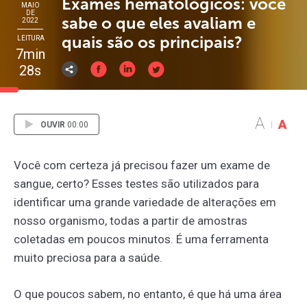
Exames hematológicos: você
MAIO
DE
sabe o que eles avaliam e
2022
quais são os principais?
LEITURA
7min
28s
A
A
OUVIR
00:00
Você com certeza já precisou fazer um exame de
sangue, certo? Esses testes são utilizados para
identificar uma grande variedade de alterações em
nosso organismo, todas a partir de amostras
coletadas em poucos minutos. É uma ferramenta
muito preciosa para a saúde.
O que poucos sabem, no entanto, é que há uma área