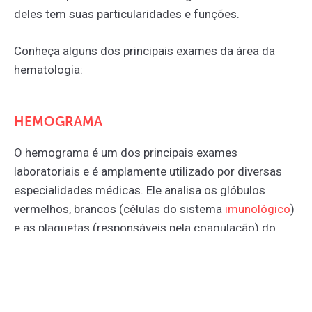
deles tem suas particularidades e funções.
Conheça alguns dos principais exames da área da
hematologia:
HEMOGRAMA
O hemograma é um dos principais exames
laboratoriais e é amplamente utilizado por diversas
especialidades médicas. Ele analisa os glóbulos
vermelhos, brancos (células do sistema
imunológico
)
e as plaquetas (responsáveis pela coagulação) do
sangue e é essencial para o diagnóstico de diversas
doenças, relacionadas com o sangue ou não.