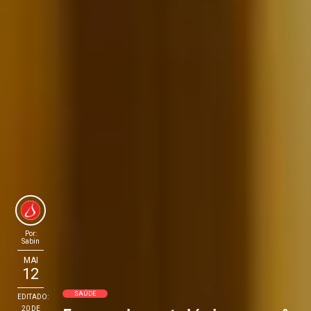
Por:
Sabin
MAI
12
SAÚDE
EDITADO:
20 DE