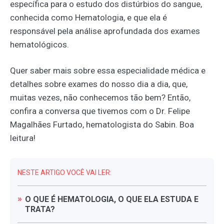
específica para o estudo dos distúrbios do sangue,
conhecida como Hematologia, e que ela é
responsável pela análise aprofundada dos exames
hematológicos.
Quer saber mais sobre essa especialidade médica e
detalhes sobre exames do nosso dia a dia, que,
muitas vezes, não conhecemos tão bem? Então,
confira a conversa que tivemos com o Dr. Felipe
Magalhães Furtado, hematologista do Sabin. Boa
leitura!
NESTE ARTIGO VOCÊ VAI LER:
O
QUE
É
HEMATOLOGIA,
O
QUE
ELA
ESTUDA
E
TRATA?