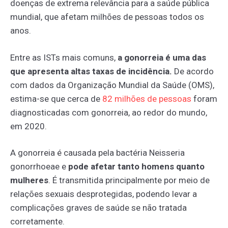
doenças de extrema relevância para a saúde pública
mundial, que afetam milhões de pessoas todos os
anos.
Entre as ISTs mais comuns,
a gonorreia é uma das
que apresenta altas taxas de incidência.
De acordo
com dados da Organização Mundial da Saúde (OMS),
estima-se que cerca de
82
milhões
de
pessoas
foram
diagnosticadas com gonorreia, ao redor do mundo,
em 2020.
A gonorreia é causada pela bactéria Neisseria
gonorrhoeae e
pode afetar tanto homens quanto
mulheres
. É transmitida principalmente por meio de
relações sexuais desprotegidas, podendo levar a
complicações graves de saúde se não tratada
corretamente.