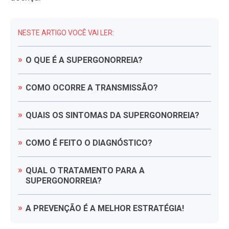
NESTE ARTIGO VOCÊ VAI LER:
O
QUE
É
A
SUPERGONORREIA?
COMO
OCORRE
A
TRANSMISSÃO?
QUAIS
OS
SINTOMAS
DA
SUPERGONORREIA?
COMO
É
FEITO
O
DIAGNÓSTICO?
QUAL
O
TRATAMENTO
PARA
A
SUPERGONORREIA?
A
PREVENÇÃO
É
A
MELHOR
ESTRATÉGIA!