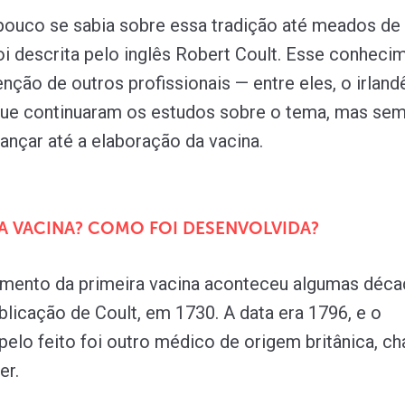
pouco se sabia sobre essa tradição até meados de
oi descrita pelo inglês Robert Coult. Esse conheci
ção de outros profissionais — entre eles, o irlandê
que continuaram os estudos sobre o tema, mas se
ançar até a elaboração da vacina.
RA VACINA? COMO FOI DESENVOLVIDA?
imento da primeira vacina aconteceu algumas déca
blicação de Coult, em 1730. A data era 1796, e o
pelo feito foi outro médico de origem britânica, 
er.