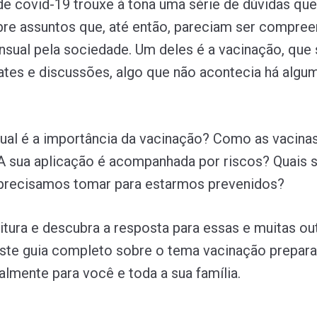
e covid-19 trouxe à tona uma série de dúvidas que
re assuntos que, até então, pareciam ser compree
sual pela sociedade. Um deles é a vacinação, que 
tes e discussões, algo que não acontecia há algu
 qual é a importância da vacinação? Como as vacin
 sua aplicação é acompanhada por riscos? Quais 
 precisamos tomar para estarmos prevenidos?
eitura e descubra a resposta para essas e muitas ou
ste guia completo sobre o tema vacinação prepar
almente para você e toda a sua família.