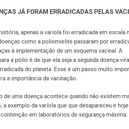
NÇAS JÁ FORAM ERRADICADAS PELAS VAC
istória, apenas a varíola foi erradicada em escala 
doenças como a poliomielite passaram por erradi
raças à implementação de um esquema vacinal. A
ara a pólio é de que ela seja a segunda doença vira
rradicada do planeta. Esse é um passo muito impor
a a importância da vacinação.
ão de uma doença acontece quando não existem ma
, a exemplo da varíola que que desapareceu e hoje
 contenção em laboratórios de segurança máxima.