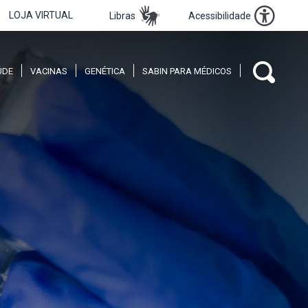
LOJA VIRTUAL
Libras
Acessibilidade
ÚDE
VACINAS
GENÉTICA
SABIN PARA MÉDICOS