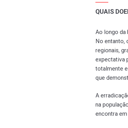
QUAIS DOE
Ao longo da h
No entanto, 
regionais, g
expectativa p
totalmente e
que demonstr
A erradicaç
na população
encontra em