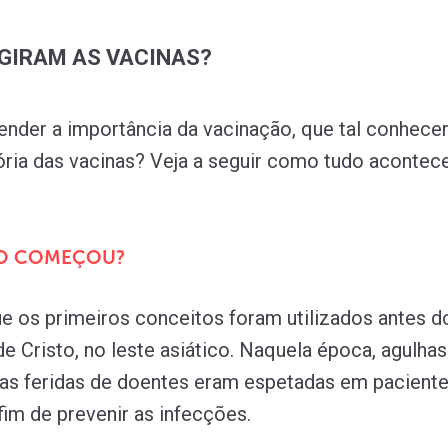
GIRAM AS VACINAS?
ender a importância da vacinação, que tal conhece
ória das vacinas? Veja a seguir como tudo acontece
O COMEÇOU?
e os primeiros conceitos foram utilizados antes d
e Cristo, no leste asiático. Naquela época, agulhas
as feridas de doentes eram espetadas em pacient
fim de prevenir as infecções.