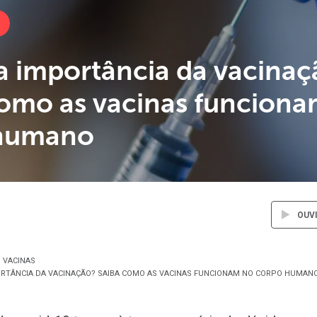
a importância da vacinaç
como as vacinas funcion
humano
OUV
VACINAS
ORTÂNCIA DA VACINAÇÃO? SAIBA COMO AS VACINAS FUNCIONAM NO CORPO HUMAN