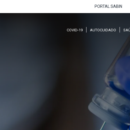
PORTAL SABIN
COVID-19
AUTOCUIDADO
SA