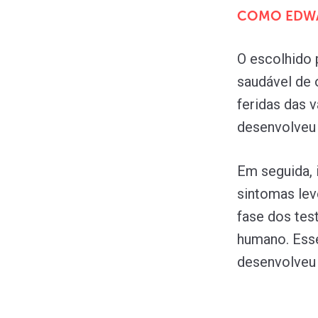
COMO EDWA
O escolhido 
saudável de 
feridas das 
desenvolveu 
Em seguida, 
sintomas lev
fase dos tes
humano. Ess
desenvolveu