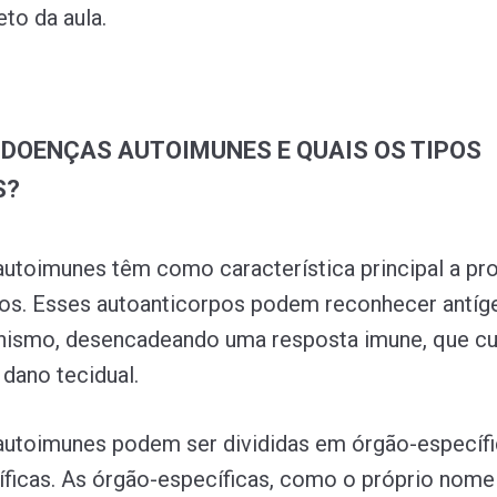
to da aula.
 DOENÇAS AUTOIMUNES E QUAIS OS TIPOS
S?
utoimunes têm como característica principal a pr
os. Esses autoanticorpos podem reconhecer antíg
anismo, desencadeando uma resposta imune, que c
 dano tecidual.
utoimunes podem ser divididas em órgão-específi
ficas. As órgão-específicas, como o próprio nome 