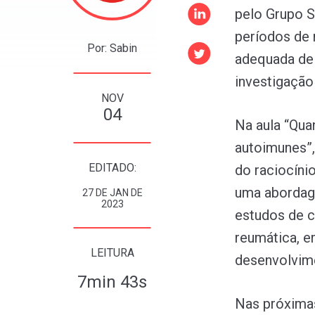
pelo Grupo S
períodos de 
Por: Sabin
adequada de 
investigação 
NOV
04
Na aula “Qua
autoimunes”,
EDITADO:
do raciocíni
uma abordage
27 DE JAN DE
2023
estudos de 
reumática, e
LEITURA
desenvolvime
7min 43s
Nas próximas