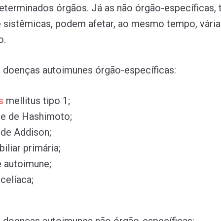
terminados órgãos. Já as não órgão-específicas
sistêmicas, podem afetar, ao mesmo tempo, vária
o.
 doenças autoimunes órgão-específicas:
s
mellitus tipo 1;
te de Hashimoto;
de Addison;
iliar primária;
e autoimune;
celíaca;