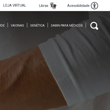
LOJA VIRTUAL
Libras
Acessibilidade
ÚDE
VACINAS
GENÉTICA
SABIN PARA MÉDICOS