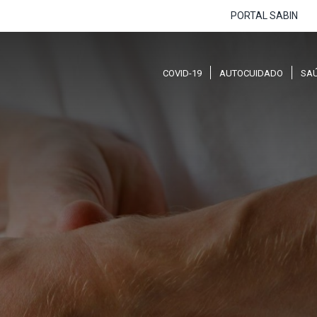
PORTAL SABIN
COVID-19
AUTOCUIDADO
SA