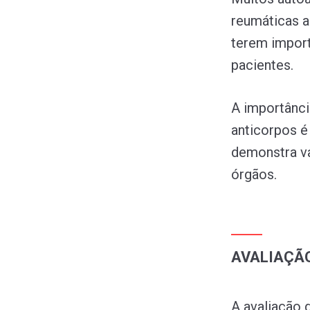
reumáticas a
terem import
pacientes.
A importânci
anticorpos é
demonstra va
órgãos.
AVALIAÇÃ
A avaliação 