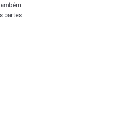
, também
s partes