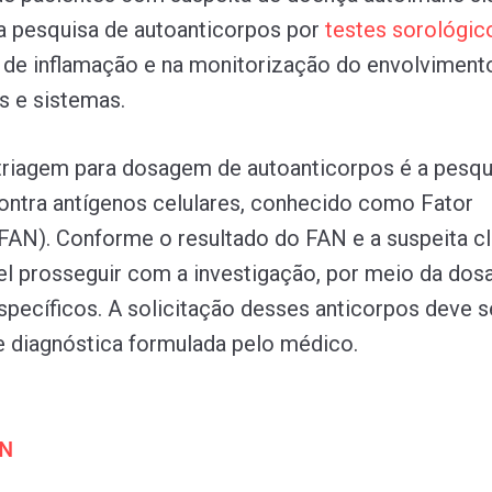
a pesquisa de autoanticorpos por
testes
sorológic
 de inflamação e na monitorização do envolviment
s e sistemas.
riagem para dosagem de autoanticorpos é a pesqu
ontra antígenos celulares, conhecido como Fator
(FAN). Conforme o resultado do FAN e a suspeita clí
l prosseguir com a investigação, por meio da do
specíficos. A solicitação desses anticorpos deve s
e diagnóstica formulada pelo médico.
AN