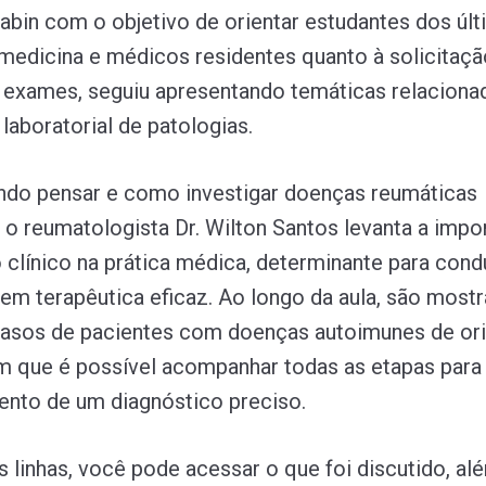
abin com o objetivo de orientar estudantes dos úl
medicina e médicos residentes quanto à solicitaçã
exames, seguiu apresentando temáticas relaciona
laboratorial de patologias.
ndo pensar e como investigar doenças reumáticas
 o reumatologista Dr. Wilton Santos levanta a impo
o clínico na prática médica, determinante para cond
m terapêutica eficaz. Ao longo da aula, são most
casos de pacientes com doenças autoimunes de o
m que é possível acompanhar todas as etapas para
nto de um diagnóstico preciso.
 linhas, você pode acessar o que foi discutido, al