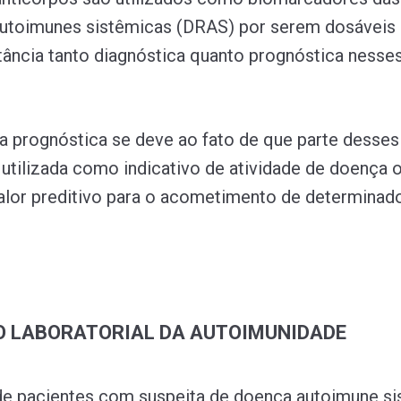
utoimunes sistêmicas (DRAS) por serem dosáveis 
ância tanto diagnóstica quanto prognóstica nesse
a prognóstica se deve ao fato de que parte desses
 utilizada como indicativo de atividade de doença 
lor preditivo para o acometimento de determinad
O LABORATORIAL DA AUTOIMUNIDADE
de pacientes com suspeita de doença autoimune s