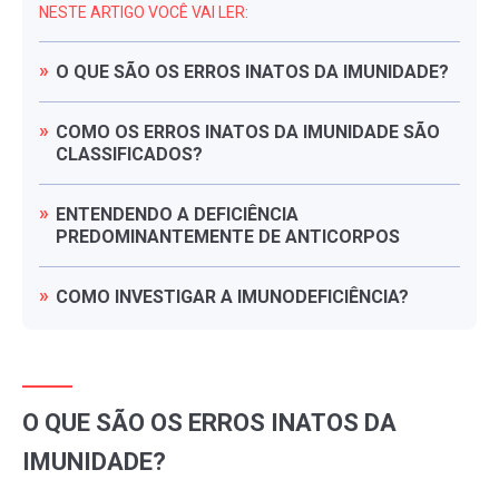
NESTE ARTIGO VOCÊ VAI LER:
O
QUE
SÃO
OS
ERROS
INATOS
DA
IMUNIDADE?
COMO
OS
ERROS
INATOS
DA
IMUNIDADE
SÃO
CLASSIFICADOS?
ENTENDENDO
A
DEFICIÊNCIA
PREDOMINANTEMENTE
DE
ANTICORPOS
COMO
INVESTIGAR
A
IMUNODEFICIÊNCIA?
O QUE SÃO OS ERROS INATOS DA
IMUNIDADE?