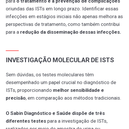
para
o
tratamento e a prevenção de complicações
oriundas das ISTs em longo prazo. Identificar essas
infecções em estágios iniciais não apenas melhora as
perspectivas de tratamento, como também contribui
para a
redução da disseminação dessas infecções.
INVESTIGAÇÃO MOLECULAR DE ISTS
Sem dúvidas, os testes moleculares têm
desempenhado um papel crucial no diagnóstico de
ISTs, proporcionando
melhor sensibilidade e
precisão
, em comparação aos métodos tradicionais.
O Sabin Diagnóstico e Saúde dispõe de
três
diferentes testes
para a investigação de ISTs,
realizados por meio de amostra de urina ou