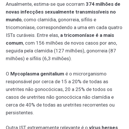
Anualmente, estima-se que ocorram
374 milhões de
novas infecções sexualmente transmissíveis no
mundo
, como clamídia, gonorreia, sífilis e
tricomoníase, correspondendo a uma em cada quatro
ISTs curáveis. Entre elas,
a tricomoníase é a mais
comum
, com 156 milhões de novos casos por ano,
seguida pela clamídia (127 milhões), gonorreia (87
milhões) e sífilis (6,3 milhões).
O
Mycoplasma genitalium
é o microrganismo
responsável por cerca de 15 a 20% de todas as
uretrites não gonocócicas, 20 a 25% de todos os
casos de uretrites não gonocócica não clamídia e
cerca de 40% de todas as uretrites recorrentes ou
persistentes.
Outra IST extremamente relevante é o
vírus herpes