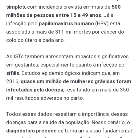
simples
, com incidência prevista em mais de
500
milhões de pessoas entre 15 e 49 anos
. Já a
infecção pelo
papilomavírus humano
(HPV) está
associada a mais de 311 mil mortes por câncer do
colo do útero a cada ano.
As ISTs também apresentam impactos significativos
em gestantes, especialmente quanto à infecção por
sífilis
. Estudos epidemiológicos indicam que, em
2016,
quase um milhão de mulheres grávidas foram
infectadas pela doença
, resultando em mais de 350
mil resultados adversos no parto.
Todos esses dados ressaltam a importância dessas
doenças para a saúde da população. Nesse cenário, o
diagnóstico precoce
se torna uma ação fundamental