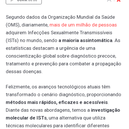
OUVIR
00:00
Segundo dados da Organização Mundial da Saúde
(OMS), diariamente,
mais
de
um
milhão
de
pessoas
adquirem Infecções Sexualmente Transmissíveis
(ISTs) no mundo, sendo
a maioria assintomática
. As
estatísticas destacam a urgência de uma
conscientização global sobre diagnóstico precoce,
tratamento e prevenção para combater a propagação
dessas doenças.
Felizmente, os avanços tecnológicos atuais têm
transformado o cenário diagnóstico, proporcionando
métodos mais rápidos, eficazes e acessíveis
.
Diante das novas abordagens, temos a
investigação
molecular de ISTs
, uma alternativa que utiliza
técnicas moleculares para identificar diferentes