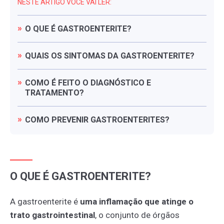
NESTE ARTIGO VOCÊ VAI LER:
O
QUE
É
GASTROENTERITE?
QUAIS
OS
SINTOMAS
DA
GASTROENTERITE?
COMO
É
FEITO
O
DIAGNÓSTICO
E
TRATAMENTO?
COMO
PREVENIR
GASTROENTERITES?
O QUE É GASTROENTERITE?
A gastroenterite é
uma inflamação que atinge o
trato gastrointestinal
, o conjunto de órgãos