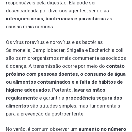
responsáveis pela digestão. Ela pode ser
desencadeada por diversos agentes, sendo as
infecções virais, bacterianas e parasitárias
as
causas mais comuns.
Os vírus rotavírus e norovírus e as bactérias
Salmonella, Campilobacter, Shigella e Escherichia coli
são os microrganismos mais comumente associados
à doença. A transmissão ocorre por meio do
contato
próximo com pessoas doentes, o consumo de água
ou alimentos contaminados e a falta de hábitos de
higiene adequados
. Portanto,
lavar as mãos
regularmente
e garantir a
procedência segura dos
alimentos
são atitudes simples, mas fundamentais
para a prevenção da gastroenterite.
No verão, é comum observar um
aumento no número