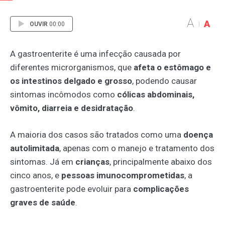
A
A
OUVIR
00:00
A gastroenterite é uma infecção causada por
diferentes microrganismos, que
afeta o estômago e
os intestinos delgado e grosso
, podendo causar
sintomas incômodos como
cólicas abdominais,
vômito, diarreia e desidratação
.
A maioria dos casos são tratados como uma
doença
autolimitada
, apenas com o manejo e tratamento dos
sintomas. Já em
crianças
, principalmente abaixo dos
cinco anos, e
pessoas imunocomprometidas
, a
gastroenterite pode evoluir para
complicações
graves de saúde
.