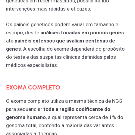
genéticas em recém-nascidos, possibilitando
intervenções mais rápidas e eficazes.
Os painéis genéticos podem variar em tamanho e
escopo, desde
análises focadas em poucos genes
até
painéis extensos que avaliam centenas de
genes
. A escolha do exame dependerá do propósito
do teste e das suspeitas clínicas definidas pelos
médicos especialistas.
EXOMA COMPLETO
O exoma completo utiliza a mesma técnica de NGS
para sequenciar
toda a região codificante do
genoma humano
, a qual representa cerca de 1% do
genoma total, contendo a maioria das variantes
associadas a doenças.