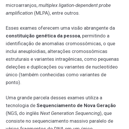
microarranjos,
multiplex ligation-dependent probe
amplification
(MLPA), entre outros.
Esses exames oferecem uma visão abrangente da
constituição genética da pessoa
, permitindo a
identificação de anomalias cromossômicas, o que
inclui aneuploidias, alterações cromossômicas
estruturais e variantes intragênicas, como pequenas
deleções e duplicações ou variantes de nucleotídeo
único (também conhecidas como variantes de
ponto).
Uma grande parcela desses exames utiliza a
tecnologia de
Sequenciamento de Nova Geração
(NGS, do inglês
Next Generation Sequencing
), que
consiste no sequenciamento massivo paralelo de
vários fragmentos do DNA em um único