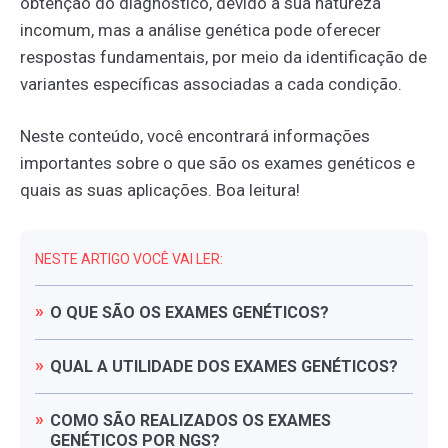
obtenção do diagnóstico, devido à sua natureza
incomum, mas a análise genética pode oferecer
respostas fundamentais, por meio da identificação de
variantes específicas associadas a cada condição.
Neste conteúdo, você encontrará informações
importantes sobre o que são os exames genéticos e
quais as suas aplicações. Boa leitura!
NESTE ARTIGO VOCÊ VAI LER:
O
QUE
SÃO
OS
EXAMES
GENÉTICOS?
QUAL
A
UTILIDADE
DOS
EXAMES
GENÉTICOS?
COMO
SÃO
REALIZADOS
OS
EXAMES
GENÉTICOS
POR
NGS?