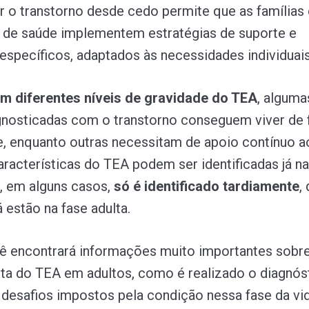
o transtorno desde cedo permite que as famílias 
s de saúde implementem estratégias de suporte e
específicos, adaptados às necessidades individuais
em diferentes níveis de gravidade do TEA
, alguma
gnosticadas com o transtorno conseguem viver de
, enquanto outras necessitam de apoio contínuo a
aracterísticas do TEA podem ser identificadas já na
s, em alguns casos,
só é identificado tardiamente
,
á estão na fase adulta.
cê encontrará informações muito importantes sobr
erta do TEA em adultos, como é realizado o diagnós
 desafios impostos pela condição nessa fase da vid