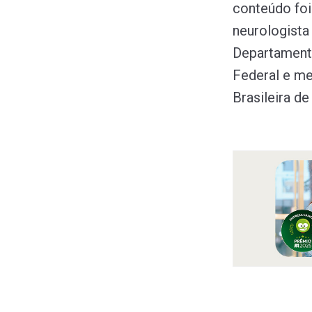
conteúdo foi
neurologista 
Departamento
Federal e m
Brasileira de