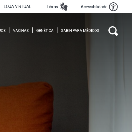
LOJA VIRTUAL
Libras
Acessibilidade
ÚDE
VACINAS
GENÉTICA
SABIN PARA MÉDICOS