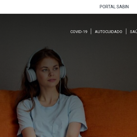
PORTAL SABIN
COVID-19
AUTOCUIDADO
SA