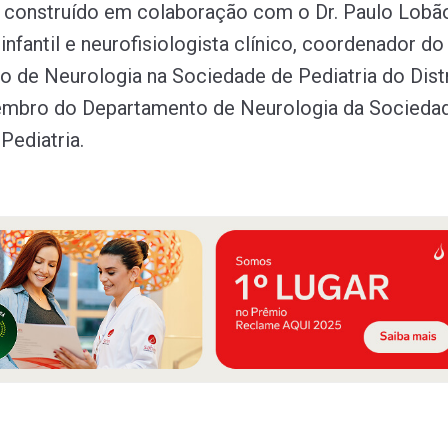
 construído em colaboração com o Dr. Paulo Lobã
infantil e neurofisiologista clínico, coordenador do
 de Neurologia na Sociedade de Pediatria do Dist
embro do Departamento de Neurologia da Socieda
 Pediatria.