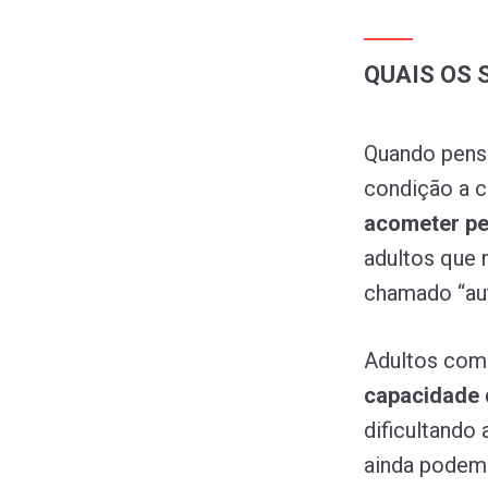
QUAIS OS 
Quando pens
condição a 
acometer pe
adultos que 
chamado “aut
Adultos com
capacidade 
dificultando 
ainda podem