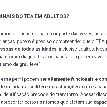
SINAIS DO TEA EM ADULTOS?
amos em autismo, na maior parte das vezes, asso
crianças, porém é preciso compreender que o TEA
ssoas de todas as idades
, inclusive adultos. Nes
não foram diagnosticados na infância podem viver
ismo de grau leve”.
 esse perfil podem ser
altamente funcionais e co
de se adaptar a diferentes situações
, o que acab
a identificação precoce do transtorno. Apesar disso
 apresentar certos sintomas que afetam sua
capac