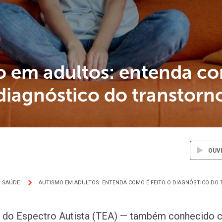
o em adultos: entenda c
 diagnóstico do transtorn
OUV
SAÚDE
AUTISMO EM ADULTOS: ENTENDA COMO É FEITO O DIAGNÓSTICO DO
o do Espectro Autista (TEA) — também conhecido