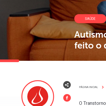
SAÚDE
Autism
feito o
PÁGINA INICIAL
O Transtorn