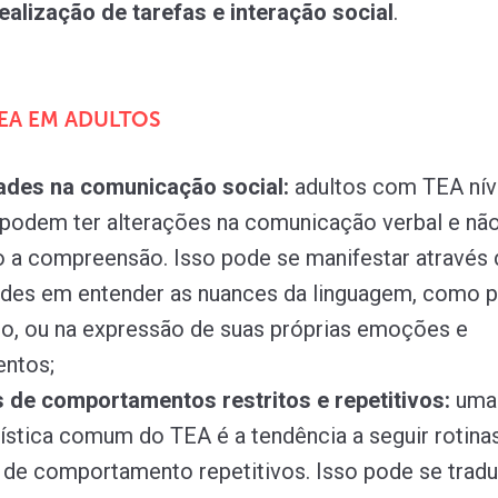
 realização de tarefas e interação social
.
TEA EM ADULTOS
dades na comunicação social:
adultos com TEA nív
podem ter alterações na comunicação verbal e não
o a compreensão. Isso pode se manifestar através 
dades em entender as nuances da linguagem, como p
o, ou na expressão de suas próprias emoções e
ntos;
 de comportamentos restritos e repetitivos:
uma
ística comum do TEA é a tendência a seguir rotinas
 de comportamento repetitivos. Isso pode se trad