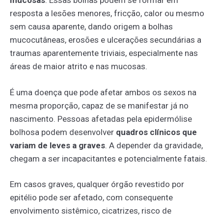
mucosas
. Essas bolhas podem se formar em
resposta a lesões menores, fricção, calor ou mesmo
sem causa aparente, dando origem a bolhas
mucocutâneas, erosões e ulcerações secundárias a
traumas aparentemente triviais, especialmente nas
áreas de maior atrito e nas mucosas.
É uma doença que pode afetar ambos os sexos na
mesma proporção, capaz de se manifestar já no
nascimento. Pessoas afetadas pela epidermólise
bolhosa podem desenvolver
quadros clínicos que
variam de leves a graves
. A depender da gravidade,
chegam a ser incapacitantes e potencialmente fatais.
Em casos graves, qualquer órgão revestido por
epitélio pode ser afetado, com consequente
envolvimento sistêmico, cicatrizes, risco de