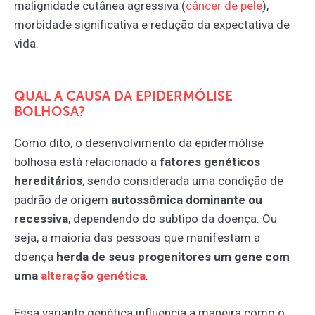
malignidade cutânea agressiva (
câncer
de
pele
),
morbidade significativa e redução da expectativa de
vida.
QUAL A CAUSA DA EPIDERMÓLISE
BOLHOSA?
Como dito, o desenvolvimento da epidermólise
bolhosa está relacionado a
fatores genéticos
hereditários
, sendo considerada uma condição de
padrão de origem
autossômica dominante ou
recessiva
, dependendo do subtipo da doença. Ou
seja, a maioria das pessoas que manifestam a
doença
herda de seus progenitores um gene com
uma
alteração
genética
.
Essa variante genética influencia a maneira como o