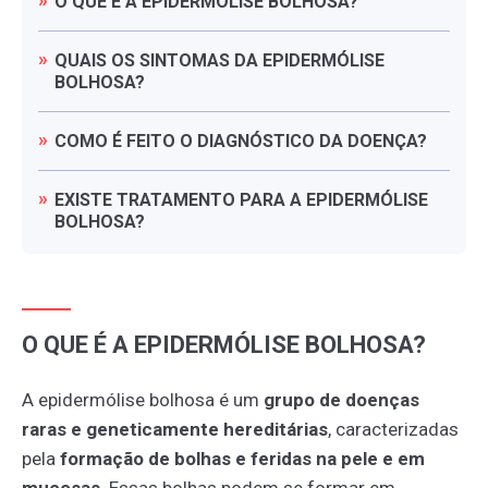
O
QUE
É
A
EPIDERMÓLISE
BOLHOSA?
QUAIS
OS
SINTOMAS
DA
EPIDERMÓLISE
BOLHOSA?
COMO
É
FEITO
O
DIAGNÓSTICO
DA
DOENÇA?
EXISTE
TRATAMENTO
PARA
A
EPIDERMÓLISE
BOLHOSA?
O QUE É A EPIDERMÓLISE BOLHOSA?
A epidermólise bolhosa é um
grupo de doenças
raras e geneticamente hereditárias
, caracterizadas
pela
formação de bolhas e feridas na pele e em