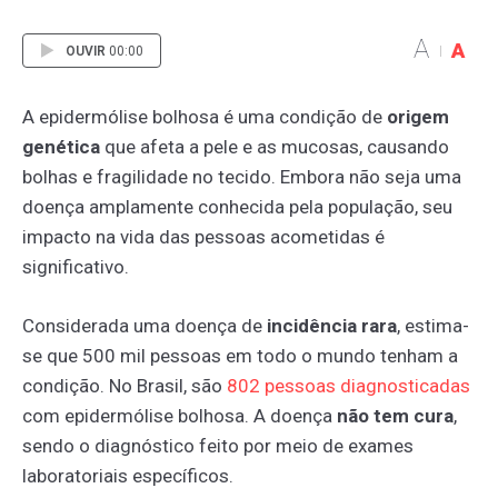
A
A
OUVIR
00:00
A epidermólise bolhosa é uma condição de
origem
genética
que afeta a pele e as mucosas, causando
bolhas e fragilidade no tecido. Embora não seja uma
doença amplamente conhecida pela população, seu
impacto na vida das pessoas acometidas é
significativo.
Considerada uma doença de
incidência rara
,
estima-
se que 500 mil pessoas em todo o mundo tenham a
condição. No Brasil, são
802
pessoas
diagnosticadas
com epidermólise bolhosa. A doença
não tem cura
,
sendo o diagnóstico feito por meio de exames
laboratoriais específicos.