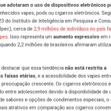
que adotaram o uso de dispositivos eletrônicos p
onhecidos vapes, pods ou cigarros eletrônicos. Se
3 do Instituto de Inteligência em Pesquisa e Consu
(Ipec), cerca de
2,9
milhões
de
indivíduos
no
país
f
pes
. Isso representa um
aumento expressivo
em r
 quando 2,2 milhões de brasileiros afirmaram utiliza
 destacar que essa tendência
não está restrita a
s faixas etárias
, e a acessibilidade dos vapes entr
 preocupação crescente. Os cigarros eletrônicos
lo entre adolescentes devido à disponibilidade de
de sabores e opções de condimentos especiais, o
mais atrativos em comparação aos cigarros conven