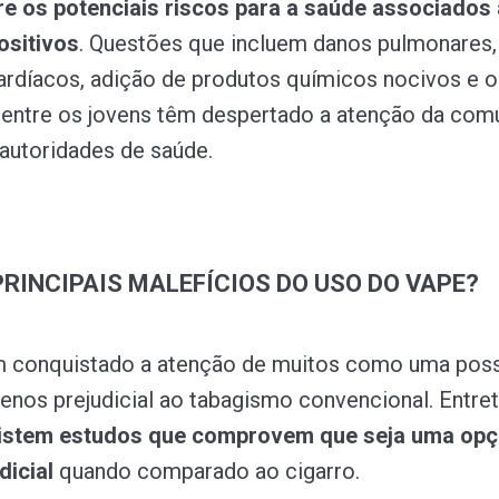
re os potenciais riscos para a saúde associados
ositivos
. Questões que incluem danos pulmonares,
rdíacos, adição de produtos químicos nocivos e 
entre os jovens têm despertado a atenção da com
autoridades de saúde.
PRINCIPAIS MALEFÍCIOS DO USO DO VAPE?
m conquistado a atenção de muitos como uma poss
menos prejudicial ao tabagismo convencional. Entret
istem estudos que comprovem que seja uma op
dicial
quando comparado ao cigarro.