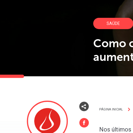
SAÚDE
Como o 
aument
PÁGINA INICIAL
Nos últimos