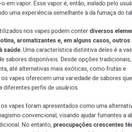
o em vapor. Esse vapor é, então, inalado pelo usuá
do uma experiência semelhante à da fumaça do ta
utilizados nos vapes podem conter
diversos eleme
cotina, aromatizantes e, em alguns casos, outros 
 à saúde
.
Uma característica distintiva deles é a vas
de sabores disponíveis. Desde opções tradicionais
ta, até alternativas mais exóticas, como frutas e
 os vapes oferecem uma variedade de sabores que
a diferentes perfis de usuários.
, os vapes foram apresentados como uma alternati
bagismo convencional, visando ajudar fumantes a 
dicional. No entanto,
preocupações crescentes t