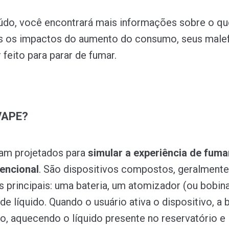
do, você encontrará mais informações sobre o qu
s os impactos do aumento do consumo, seus malef
feito para parar de fumar.
VAPE?
ram projetados para
simular a experiência de fuma
encional
. São dispositivos compostos, geralmente,
principais: uma bateria, um atomizador (ou bobin
de líquido. Quando o usuário ativa o dispositivo, a 
o, aquecendo o líquido presente no reservatório e