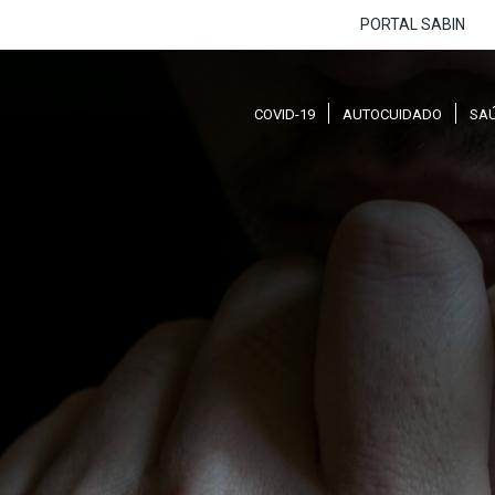
PORTAL SABIN
COVID-19
AUTOCUIDADO
SA