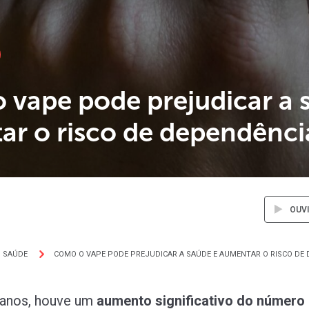
vape pode prejudicar a 
ar o risco de dependênci
OUV
SAÚDE
COMO O VAPE PODE PREJUDICAR A SAÚDE E AUMENTAR O RISCO DE
 anos, houve um
aumento significativo do número