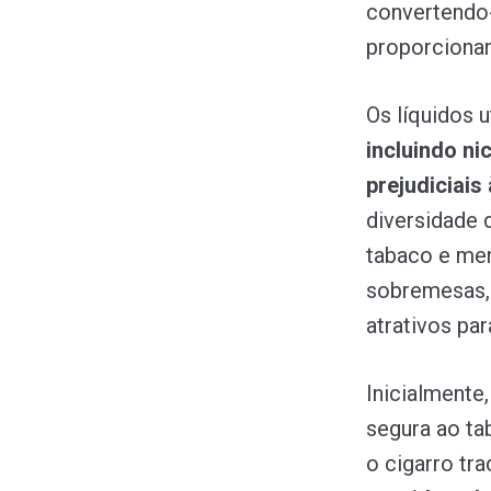
convertendo-
proporcionan
Os líquidos 
incluindo ni
prejudiciais
diversidade 
tabaco e men
sobremesas,
atrativos par
Inicialmente
segura ao ta
o cigarro tra