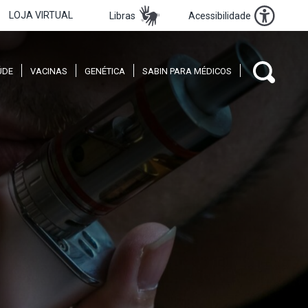
LOJA VIRTUAL
Libras
Acessibilidade
ÚDE
VACINAS
GENÉTICA
SABIN PARA MÉDICOS