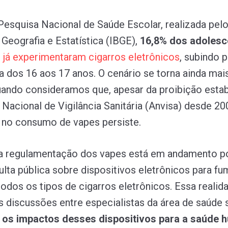
esquisa Nacional de Saúde Escolar, realizada pelo 
 Geografia e Estatística (IBGE),
16,8% dos adolesc
s
já
experimentaram
cigarros
eletrônicos
, subindo 
ia dos 16 aos 17 anos. O cenário se torna ainda mai
ando consideramos que, apesar da proibição esta
 Nacional de Vigilância Sanitária (Anvisa) desde 20
 no consumo de vapes persiste.
 a regulamentação dos vapes está em andamento p
lta pública sobre dispositivos eletrônicos para fu
odos os tipos de cigarros eletrônicos. Essa realid
as discussões entre especialistas da área de saúde
 os impactos desses dispositivos para a saúde 