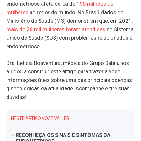
endometriose afeta cerca de
190
milhões
de
mulheres
ao redor do mundo. No Brasil, dados do
Ministério da Saúde (MS) demonstram que, em 2021,
mais
de
26
mil
mulheres
foram
atendidas
no Sistema
Único de Saúde (SUS) com problemas relacionados à
endometriose.
Dra. Letícia Boaventura, médica do Grupo Sabin, nos
ajudou a construir este artigo para trazer a você
informações úteis sobre uma das principais doenças
ginecológicas da atualidade. Acompanhe e tire suas
dúvidas!
NESTE ARTIGO VOCÊ VAI LER:
RECONHEÇA
OS
SINAIS
E
SINTOMAS
DA